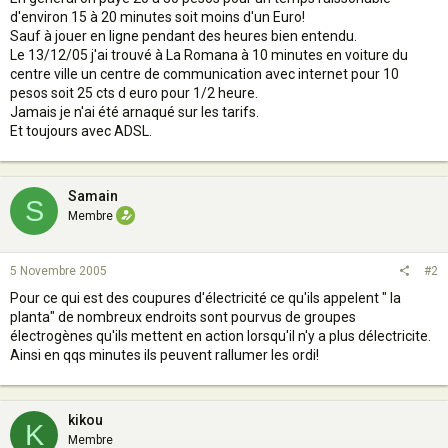
d'environ 15 à 20 minutes soit moins d'un Euro!
Sauf à jouer en ligne pendant des heures bien entendu.
Le 13/12/05 j'ai trouvé à La Romana à 10 minutes en voiture du
centre ville un centre de communication avec internet pour 10
pesos soit 25 cts d euro pour 1/2 heure.
Jamais je n'ai été arnaqué sur les tarifs.
Et toujours avec ADSL.
Samain
S
Membre
5 Novembre 2005
#2
Pour ce qui est des coupures d'électricité ce qu'ils appelent " la
planta" de nombreux endroits sont pourvus de groupes
électrogènes qu'ils mettent en action lorsqu'il n'y a plus délectricite.
Ainsi en qqs minutes ils peuvent rallumer les ordi!
kikou
K
Membre