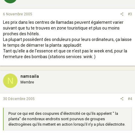
6 Novembre 2005
#3
Les prix dans les centres de llamadas peuvent également varier
suivant que tu te trouves en zone touristique et plus ou moins
proches des hôtels.
La plupart possèdent des onduleurs pour leurs ordinateurs, ça laisse
le temps de démarrer la planta :applaudit:
Tant qu'elle a de l'essence et que ce n'est pas le week end, pour la
fermeture des bombas (stations services :wink: )
namsaila
N
Membre
30 Décembre 2005
#4
Pour ce qui est des coupures d'électricité ce qu'ils appelent " la
planta" de nombreux endroits sont pourvus de groupes
électrogènes qu'ils mettent en action lorsqu'il n'y a plus délectricite.