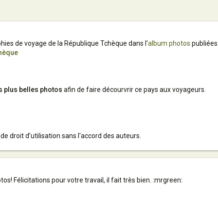
ies de voyage de la République Tchèque dans l'
album photos
publiées
chèque
s plus belles photos
afin de faire décourvrir ce pays aux voyageurs.
 de droit d’utilisation sans l'accord des auteurs.
! Félicitations pour votre travail, il fait très bien. :mrgreen: