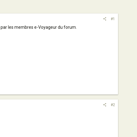
#1
 par les membres e-Voyageur du forum.
#2