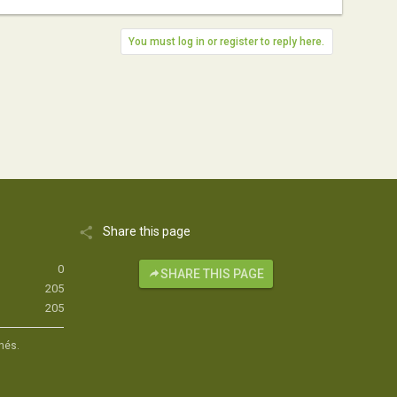
You must log in or register to reply here.
Share this page
0
SHARE THIS PAGE
205
205
hés.