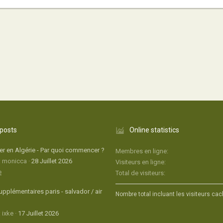
 posts
Online statistics
r en Algérie - Par quoi commencer ?
Membres en ligne
: monicca
28 Juillet 2026
Visiteurs en ligne
e
Total de visiteurs
upplémentaires paris - salvador / air
Nombre total incluant les visiteurs cac
 ixke
17 Juillet 2026