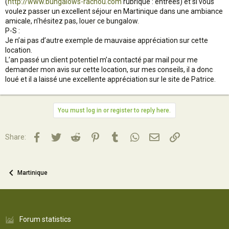
(
http://www.bungalows-rachou.com
rubrique : entrées) et si vous
voulez passer un excellent séjour en Martinique dans une ambiance
amicale, n’hésitez pas, louer ce bungalow.
P-S :
Je n’ai pas d’autre exemple de mauvaise appréciation sur cette
location.
L’an passé un client potentiel m’a contacté par mail pour me
demander mon avis sur cette location, sur mes conseils, il a donc
loué et il a laissé une excellente appréciation sur le site de Patrice.
You must log in or register to reply here.
Facebook
Twitter
Reddit
Pinterest
Tumblr
WhatsApp
Email
Lien
Share:
Martinique
Forum statistics