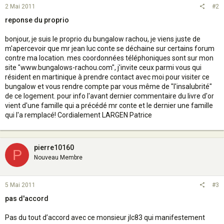
2 Mai 2011
#2
reponse du proprio
bonjour, je suis le proprio du bungalow rachou, je viens juste de
m'apercevoir que mr jean luc conte se déchaine sur certains forum
contre ma location. mes coordonnées téléphoniques sont sur mon
site "www.bungalows-rachou.com", j'invite ceux parmi vous qui
résident en martinique à prendre contact avec moi pour visiter ce
bungalow et vous rendre compte par vous même de "l'insalubrité"
de ce logement. pour info l'avant dernier commentaire du livre d'or
vient d'une famille qui a précédé mr conte et le dernier une famille
qui l'a remplacé! Cordialement LARGEN Patrice
pierre10160
P
Nouveau Membre
5 Mai 2011
#3
pas d'accord
Pas du tout d’accord avec ce monsieur jlc83 qui manifestement