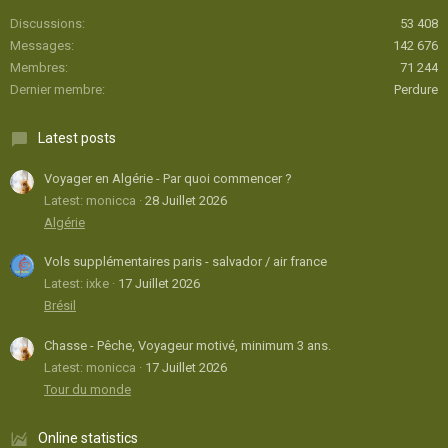
Discussions
53 408
Messages
142 676
Membres
71 244
Dernier membre
Perdure
Latest posts
Voyager en Algérie - Par quoi commencer ?
Latest: monicca
28 Juillet 2026
Algérie
Vols supplémentaires paris - salvador / air france
Latest: ixke
17 Juillet 2026
Brésil
Chasse - Pêche, Voyageur motivé, minimum 3 ans.
Latest: monicca
17 Juillet 2026
Tour du monde
Online statistics