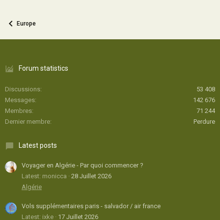
Europe
Forum statistics
Discussions
53 408
Messages
142 676
Membres
71 244
Dernier membre
Perdure
Latest posts
Voyager en Algérie - Par quoi commencer ?
Latest: monicca
28 Juillet 2026
Algérie
Vols supplémentaires paris - salvador / air france
Latest: ixke
17 Juillet 2026