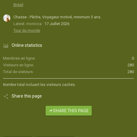
Brésil
Chasse - Pêche, Voyageur motivé, minimum 3 ans.
Latest: monicca
17 Juillet 2026
Tour du monde
Online statistics
Membres en ligne
0
Visiteurs en ligne
280
Total de visiteurs
280
Nombre total incluant les visiteurs cachés.
Share this page
SHARE THIS PAGE