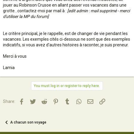
jouer au Robinson Crusoe en allant passer vos vacances dans une
grotte...contactez-moi par mail à :
[edit admin : mail supprimé - merci
d'utiliser la MP du forum]
Le critère principal, je le rappelle, est de changer de vie pendant les
vacances. Les exemples cités ci-dessous ne sont que des exemples
indicatifs, si vous avez d'autres histoires à raconter, je suis preneur.
Merci à vous
Lamia
You must log in or register to reply here.
Facebook
Twitter
Reddit
Pinterest
Tumblr
WhatsApp
Email
Lien
Share:
A chacun son voyage