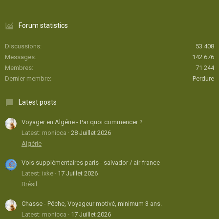
Forum statistics
Discussions
53 408
Messages
142 676
Membres
71 244
Dernier membre
Perdure
Latest posts
Voyager en Algérie - Par quoi commencer ?
Latest: monicca
28 Juillet 2026
Algérie
Vols supplémentaires paris - salvador / air france
Latest: ixke
17 Juillet 2026
Brésil
Chasse - Pêche, Voyageur motivé, minimum 3 ans.
Latest: monicca
17 Juillet 2026