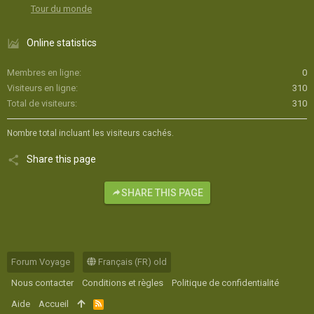
Tour du monde
Online statistics
Membres en ligne
0
Visiteurs en ligne
310
Total de visiteurs
310
Nombre total incluant les visiteurs cachés.
Share this page
SHARE THIS PAGE
Forum Voyage
Français (FR) old
Nous contacter
Conditions et règles
Politique de confidentialité
Aide
Accueil
R
S