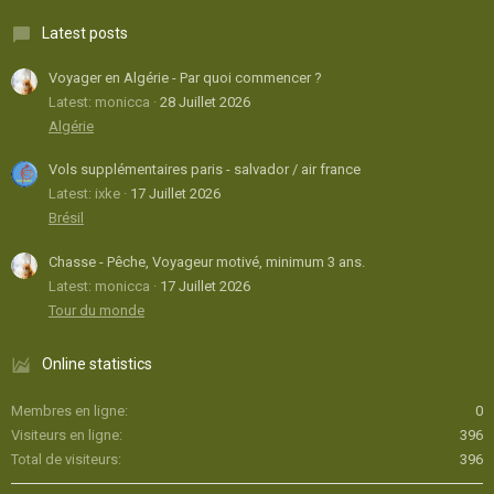
Latest posts
Voyager en Algérie - Par quoi commencer ?
Latest: monicca
28 Juillet 2026
Algérie
Vols supplémentaires paris - salvador / air france
Latest: ixke
17 Juillet 2026
Brésil
Chasse - Pêche, Voyageur motivé, minimum 3 ans.
Latest: monicca
17 Juillet 2026
Tour du monde
Online statistics
Membres en ligne
0
Visiteurs en ligne
396
Total de visiteurs
396