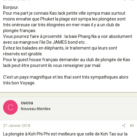
Bonjour.
Pour ma part je connais Kao lack petite ville sympa mais surtout
moins envahie que Phuket la plage est sympa les plongées sont
très onéreuse car très éloignées en mer mais il y a un club de
plongée français .
Vous pourrez faire à proximité : la baie Phang Na a voir absolument
avec sa mangrove l’ile De JAMES bond etc...
Évitez les balades en éléphants, le traitement qui leurs sont
réservés est ignoble.
Pour le guest house français demander au club de plongée de Kao
lack peut être pourront ils vous renseigner par mail.
C’est un pays magnifique et les thaï sont très sympathiques alors
très bon Voyage.
cuccu
C
Nouveau Membre
27 Janvier 2018
#3
La plongée à Koh Phi Phi est meilleure que celle de Koh Tao sur la