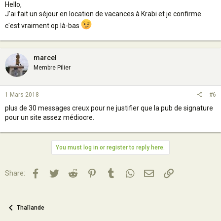
Hello,
J'ai fait un séjour en location de vacances à Krabi et je confirme
c'est vraiment op là-bas
marcel
Membre Pilier
1 Mars 2018
#6
plus de 30 messages creux pour ne justifier que la pub de signature
pour un site assez médiocre.
You must log in or register to reply here.
Facebook
Twitter
Reddit
Pinterest
Tumblr
WhatsApp
Email
Lien
Share:
Thaïlande