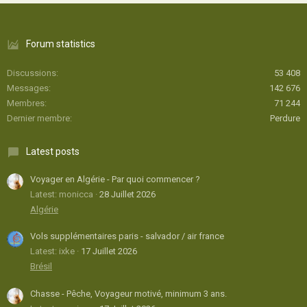
Forum statistics
Discussions
53 408
Messages
142 676
Membres
71 244
Dernier membre
Perdure
Latest posts
Voyager en Algérie - Par quoi commencer ?
Latest: monicca
28 Juillet 2026
Algérie
Vols supplémentaires paris - salvador / air france
Latest: ixke
17 Juillet 2026
Brésil
Chasse - Pêche, Voyageur motivé, minimum 3 ans.