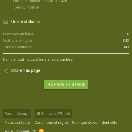
Latest: monicca
17 Juillet 2026
Tour du monde
Online statistics
Membres en ligne
0
Visiteurs en ligne
343
Total de visiteurs
343
Nombre total incluant les visiteurs cachés.
Share this page
SHARE THIS PAGE
Forum Voyage
Français (FR) old
Nous contacter
Conditions et règles
Politique de confidentialité
Aide
Accueil
R