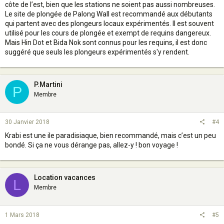
côte de l’est, bien que les stations ne soient pas aussi nombreuses.
Le site de plongée de Palong Wall est recommandé aux débutants
qui partent avec des plongeurs locaux expérimentés. Il est souvent
utilisé pour les cours de plongée et exempt de requins dangereux.
Mais Hin Dot et Bida Nok sont connus pour les requins, il est donc
suggéré que seuls les plongeurs expérimentés s'y rendent.
P.Martini
P
Membre
30 Janvier 2018
#4
Krabi est une ile paradisiaque, bien recommandé, mais c’est un peu
bondé. Si ça ne vous dérange pas, allez-y ! bon voyage !
Location vacances
L
Membre
1 Mars 2018
#5