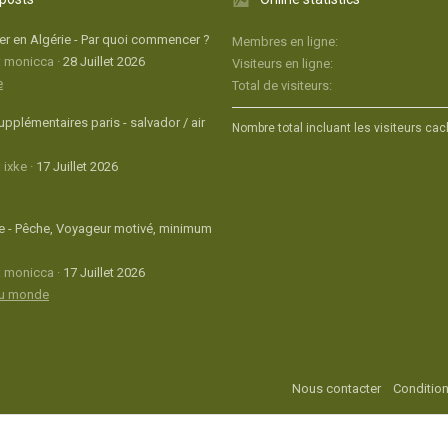
r en Algérie - Par quoi commencer ?
Membres en ligne
: monicca
28 Juillet 2026
Visiteurs en ligne
e
Total de visiteurs
upplémentaires paris - salvador / air
Nombre total incluant les visiteurs cac
 ixke
17 Juillet 2026
 - Pêche, Voyageur motivé, minimum
: monicca
17 Juillet 2026
du monde
Nous contacter
Condition