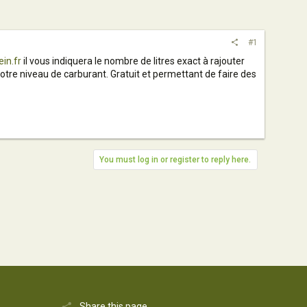
#1
in.fr
il vous indiquera le nombre de litres exact à rajouter
 votre niveau de carburant. Gratuit et permettant de faire des
You must log in or register to reply here.
Share this page