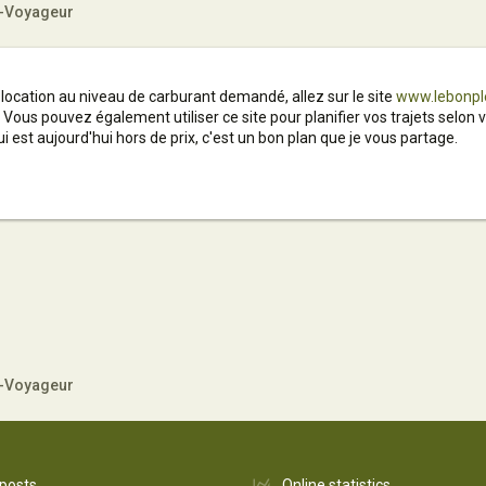
e-Voyageur
 location au niveau de carburant demandé, allez sur le site
www.lebonple
. Vous pouvez également utiliser ce site pour planifier vos trajets selon
 est aujourd'hui hors de prix, c'est un bon plan que je vous partage.
e-Voyageur
 posts
Online statistics