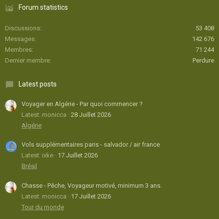
Forum statistics
Discussions
53 408
Messages
142 676
Membres
71 244
Dernier membre
Perdure
Latest posts
Voyager en Algérie - Par quoi commencer ?
Latest: monicca
28 Juillet 2026
Algérie
Vols supplémentaires paris - salvador / air france
Latest: ixke
17 Juillet 2026
Brésil
Chasse - Pêche, Voyageur motivé, minimum 3 ans.
Latest: monicca
17 Juillet 2026
Tour du monde