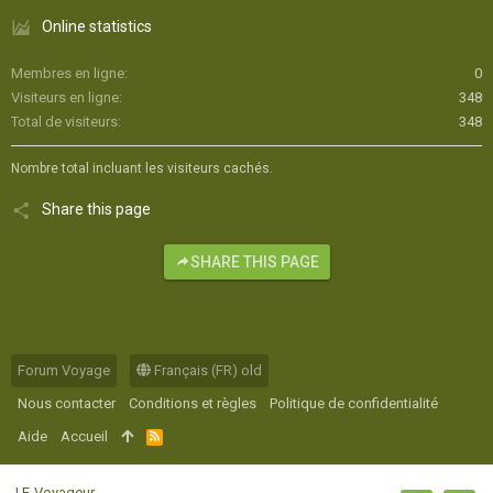
Online statistics
Membres en ligne
0
Visiteurs en ligne
348
Total de visiteurs
348
Nombre total incluant les visiteurs cachés.
Share this page
SHARE THIS PAGE
Forum Voyage
Français (FR) old
Nous contacter
Conditions et règles
Politique de confidentialité
Aide
Accueil
R
S
S
|
E-Voyageur