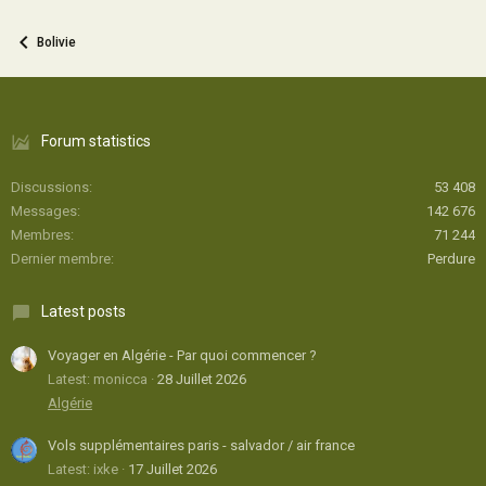
Bolivie
Forum statistics
Discussions
53 408
Messages
142 676
Membres
71 244
Dernier membre
Perdure
Latest posts
Voyager en Algérie - Par quoi commencer ?
Latest: monicca
28 Juillet 2026
Algérie
Vols supplémentaires paris - salvador / air france
Latest: ixke
17 Juillet 2026