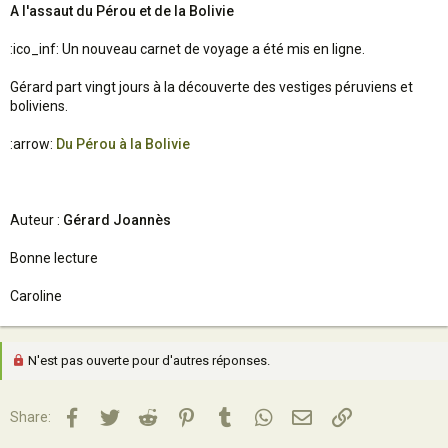
A l'assaut du Pérou et de la Bolivie
:ico_inf: Un nouveau carnet de voyage a été mis en ligne.
Gérard part vingt jours à la découverte des vestiges péruviens et
boliviens.
:arrow:
Du Pérou à la Bolivie
Auteur :
Gérard Joannès
Bonne lecture
Caroline
N'est pas ouverte pour d'autres réponses.
Facebook
Twitter
Reddit
Pinterest
Tumblr
WhatsApp
Email
Lien
Share: