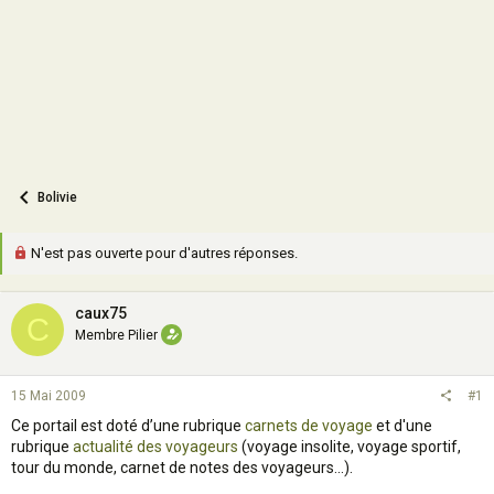
n
Bolivie
N'est pas ouverte pour d'autres réponses.
caux75
C
Membre Pilier
15 Mai 2009
#1
Ce portail est doté d’une rubrique
carnets de voyage
et d'une
rubrique
actualité des voyageurs
(voyage insolite, voyage sportif,
tour du monde, carnet de notes des voyageurs...).