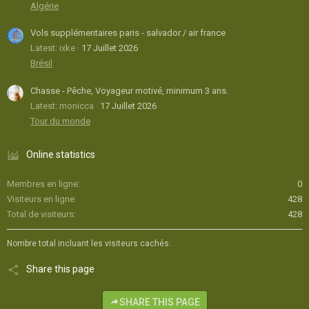
Algérie
Vols supplémentaires paris - salvador / air france
Latest: ixke
17 Juillet 2026
Brésil
Chasse - Pêche, Voyageur motivé, minimum 3 ans.
Latest: monicca
17 Juillet 2026
Tour du monde
Online statistics
Membres en ligne
0
Visiteurs en ligne
428
Total de visiteurs
428
Nombre total incluant les visiteurs cachés.
Share this page
SHARE THIS PAGE