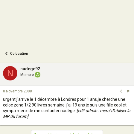
n
Colocation
nadege92
N
Membre
8 Novembre 2008
#1
urgent j'arrive le 1 décembre à Londres pour 1 ans.je cherche une
coloc zone 1/2 90 livres semaine .j'ai 19 ans je suis une fille cool et
sympa merci de me contacter nadège.
[edit admin : merci d'utiliser la
MP du forum]