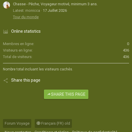
Chasse - Pêche, Voyageur motivé, minimum 3 ans.
Latest: monicca
17 Juillet 2026
Tour du monde
Online statistics
Membres en ligne
0
Visiteurs en ligne
436
Total de visiteurs
436
Nombre total incluant les visiteurs cachés.
Share this page
SHARE THIS PAGE
Forum Voyage
Français (FR) old