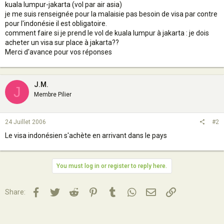
kuala lumpur-jakarta (vol par air asia)
je me suis renseignée pour la malaisie pas besoin de visa par contre
pour l'indonésie il est obligatoire.
comment faire si je prend le vol de kuala lumpur à jakarta : je dois
acheter un visa sur place à jakarta??
Merci d'avance pour vos réponses
J.M.
J
Membre Pilier
24 Juillet 2006
#2
Le visa indonésien s'achète en arrivant dans le pays
You must log in or register to reply here.
Facebook
Twitter
Reddit
Pinterest
Tumblr
WhatsApp
Email
Lien
Share: