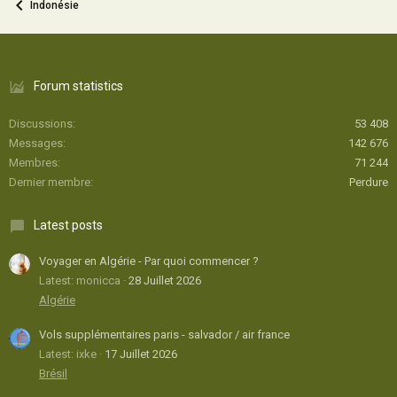
Indonésie
Forum statistics
Discussions
53 408
Messages
142 676
Membres
71 244
Dernier membre
Perdure
Latest posts
Voyager en Algérie - Par quoi commencer ?
Latest: monicca
28 Juillet 2026
Algérie
Vols supplémentaires paris - salvador / air france
Latest: ixke
17 Juillet 2026
Brésil