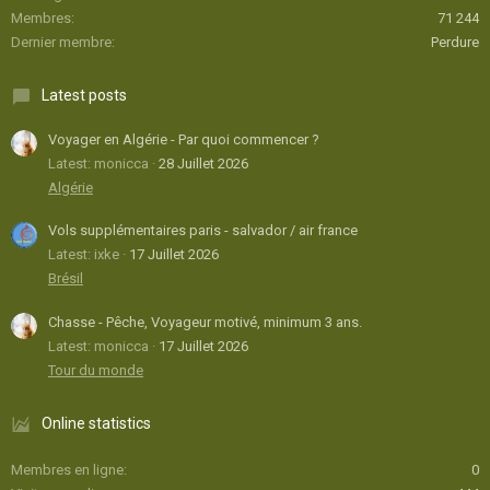
Membres
71 244
Dernier membre
Perdure
Latest posts
Voyager en Algérie - Par quoi commencer ?
Latest: monicca
28 Juillet 2026
Algérie
Vols supplémentaires paris - salvador / air france
Latest: ixke
17 Juillet 2026
Brésil
Chasse - Pêche, Voyageur motivé, minimum 3 ans.
Latest: monicca
17 Juillet 2026
Tour du monde
Online statistics
Membres en ligne
0