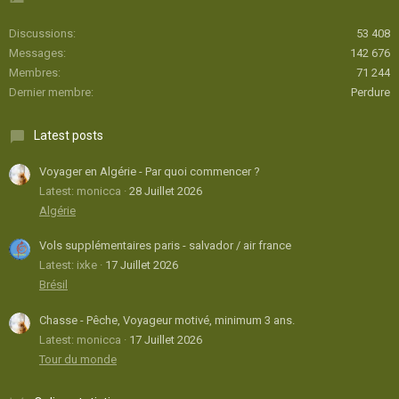
Discussions
53 408
Messages
142 676
Membres
71 244
Dernier membre
Perdure
Latest posts
Voyager en Algérie - Par quoi commencer ?
Latest: monicca
28 Juillet 2026
Algérie
Vols supplémentaires paris - salvador / air france
Latest: ixke
17 Juillet 2026
Brésil
Chasse - Pêche, Voyageur motivé, minimum 3 ans.
Latest: monicca
17 Juillet 2026
Tour du monde