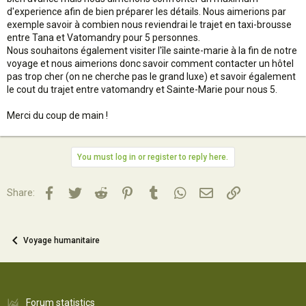
d'experience afin de bien préparer les détails. Nous aimerions par
exemple savoir à combien nous reviendrai le trajet en taxi-brousse
entre Tana et Vatomandry pour 5 personnes.
Nous souhaitons également visiter l'île sainte-marie à la fin de notre
voyage et nous aimerions donc savoir comment contacter un hôtel
pas trop cher (on ne cherche pas le grand luxe) et savoir également
le cout du trajet entre vatomandry et Sainte-Marie pour nous 5.
Merci du coup de main !
You must log in or register to reply here.
Facebook
Twitter
Reddit
Pinterest
Tumblr
WhatsApp
Email
Lien
Share:
Voyage humanitaire
Forum statistics