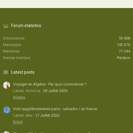
Forum statistics
Discussions
53 408
Messages
142 676
Membres
71 244
Dernier membre
Perdure
Latest posts
Voyager en Algérie - Par quoi commencer ?
Latest: monicca
28 Juillet 2026
Algérie
Vols supplémentaires paris - salvador / air france
Latest: ixke
17 Juillet 2026
Brésil