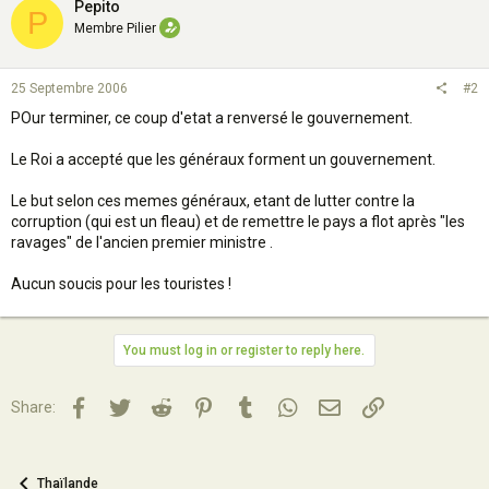
Pepito
P
Membre Pilier
25 Septembre 2006
#2
POur terminer, ce coup d'etat a renversé le gouvernement.
Le Roi a accepté que les généraux forment un gouvernement.
Le but selon ces memes généraux, etant de lutter contre la
corruption (qui est un fleau) et de remettre le pays a flot après "les
ravages" de l'ancien premier ministre .
Aucun soucis pour les touristes !
You must log in or register to reply here.
Facebook
Twitter
Reddit
Pinterest
Tumblr
WhatsApp
Email
Lien
Share:
Thaïlande