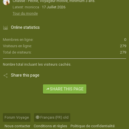
Chasse - Pêche, Voyageur motivé, minimum 3 ans.
Latest: monicca
17 Juillet 2026
Tour du monde
Online statistics
Membres en ligne
0
Visiteurs en ligne
279
Total de visiteurs
279
Nombre total incluant les visiteurs cachés.
Share this page
SHARE THIS PAGE
Forum Voyage
Français (FR) old
Nous contacter
Conditions et règles
Politique de confidentialité