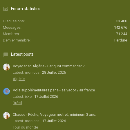
Forum statistics
Discussions
53 408
Messages
142 676
Membres
71 244
Dernier membre
Perdure
Latest posts
Voyager en Algérie - Par quoi commencer ?
Latest: monicca
28 Juillet 2026
Algérie
Vols supplémentaires paris - salvador / air france
Latest: ixke
17 Juillet 2026
Brésil
Chasse - Pêche, Voyageur motivé, minimum 3 ans.
Latest: monicca
17 Juillet 2026
Tour du monde