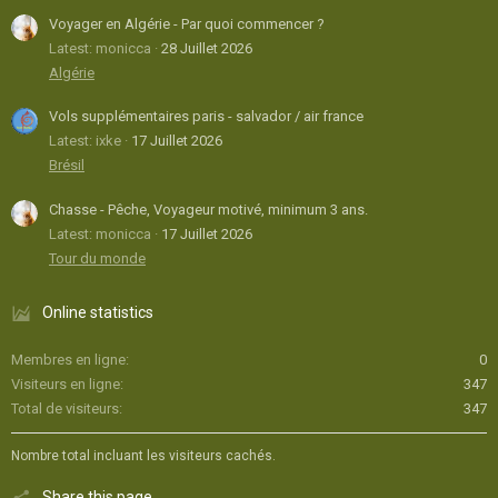
Voyager en Algérie - Par quoi commencer ?
Latest: monicca
28 Juillet 2026
Algérie
Vols supplémentaires paris - salvador / air france
Latest: ixke
17 Juillet 2026
Brésil
Chasse - Pêche, Voyageur motivé, minimum 3 ans.
Latest: monicca
17 Juillet 2026
Tour du monde
Online statistics
Membres en ligne
0
Visiteurs en ligne
347
Total de visiteurs
347
Nombre total incluant les visiteurs cachés.
Share this page