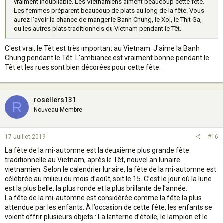
vraiment inoubliable. Les Vietnamiens aiment beaucoup cette fête.
Les femmes préparent beaucoup de plats au long de la fête. Vous
aurez l'avoir la chance de manger le Banh Chung, le Xoi, le Thit Ga,
ou les autres plats traditionnels du Vietnam pendant le Têt.
C'est vrai, le Têt est très important au Vietnam. J'aime la Banh
Chung pendant le Têt. L'ambiance est vraiment bonne pendant le
Têt et les rues sont bien décorées pour cette fête.
rosellers131
R
Nouveau Membre
17 Juillet 2019
#16
La fête de la mi-automne est la deuxième plus grande fête
traditionnelle au Vietnam, après le Têt, nouvel an lunaire
vietnamien. Selon le calendrier lunaire, la fête de la mi-automne est
célébrée au milieu du mois d’août, soit le 15. C’est le jour où la lune
est la plus belle, la plus ronde et la plus brillante de l’année.
La fête de la mi-automne est considérée comme la fête la plus
attendue par les enfants. À l’occasion de cette fête, les enfants se
voient offrir plusieurs objets : La lanterne d’étoile, le lampion et le