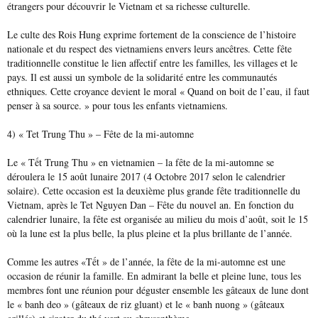
étrangers pour
découvrir le Vietnam
et sa richesse culturelle.
Le culte des Rois Hung exprime fortement de la conscience de l’histoire
nationale et du respect des vietnamiens envers leurs ancêtres. Cette fête
traditionnelle constitue le lien affectif entre les familles, les villages et le
pays. Il est aussi un symbole de la solidarité entre les communautés
ethniques. Cette croyance devient le moral « Quand on boit de l’eau, il faut
penser à sa source. » pour tous les enfants vietnamiens.
4) « Tet Trung Thu » – Fête de la mi-automne
Le « Tết Trung Thu » en vietnamien – la fête de la mi-automne se
déroulera le 15 août lunaire 2017 (4 Octobre 2017 selon le calendrier
solaire). Cette occasion est la deuxième plus grande fête traditionnelle du
Vietnam, après le Tet Nguyen Dan – Fête du nouvel an. En fonction du
calendrier lunaire, la fête est organisée au milieu du mois d’août, soit le 15
où la lune est la plus belle, la plus pleine et la plus brillante de l’année.
Comme les autres «Tết » de l’année, la fête de la mi-automne est une
occasion de réunir la famille. En admirant la belle et pleine lune, tous les
membres font une réunion pour déguster ensemble les gâteaux de lune dont
le « banh deo » (gâteaux de riz gluant) et le « banh nuong » (gâteaux