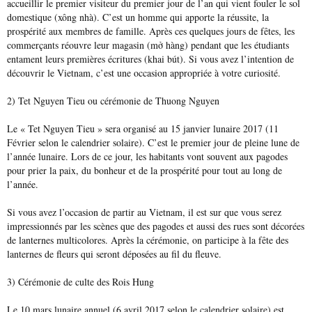
accueillir le premier visiteur du premier jour de l’an qui vient fouler le sol
domestique (xông nhà). C’est un homme qui apporte la réussite, la
prospérité aux membres de famille. Après ces quelques jours de fêtes, les
commerçants réouvre leur magasin (mở hàng) pendant que les étudiants
entament leurs premières écritures (khai bút). Si vous avez l’intention de
découvrir le Vietnam
, c’est une occasion appropriée à votre curiosité.
2) Tet Nguyen Tieu ou cérémonie de Thuong Nguyen
Le « Tet Nguyen Tieu » sera organisé au 15 janvier lunaire 2017 (11
Février selon le calendrier solaire). C’est le premier jour de pleine lune de
l’année lunaire. Lors de ce jour, les habitants vont souvent aux pagodes
pour prier la paix, du bonheur et de la prospérité pour tout au long de
l’année.
Si vous avez l’occasion de
partir au Vietnam
, il est sur que vous serez
impressionnés par les scènes que des pagodes et aussi des rues sont décorées
de lanternes multicolores. Après la cérémonie, on participe à la fête des
lanternes de fleurs qui seront déposées au fil du fleuve.
3) Cérémonie de culte des Rois Hung
Le 10 mars lunaire annuel (6 avril 2017 selon le calendrier solaire) est