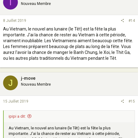
I
Nouveau Membre
8 Juillet 2019
#14
Au Vietnam, le nouvel ans lunaire (le Têt) est la fête la plus
importante. J'ai la chance de rester au Vietnam à cette période,
vraiment inoubliable. Les Vietnamiens aiment beaucoup cette fête.
Les femmes préparent beaucoup de plats au long de la fête. Vous
aurez l'avoir la chance de manger le Banh Chung, le Xoi, le Thit Ga,
ou les autres plats traditionnels du Vietnam pendant le Têt.
j-move
J
Nouveau Membre
15 Juillet 2019
#15
ipipi a dit:
Au Vietnam, le nouvel ans lunaire (le Têt) est la fête la plus
importante. J'ai la chance de rester au Vietnam à cette période,