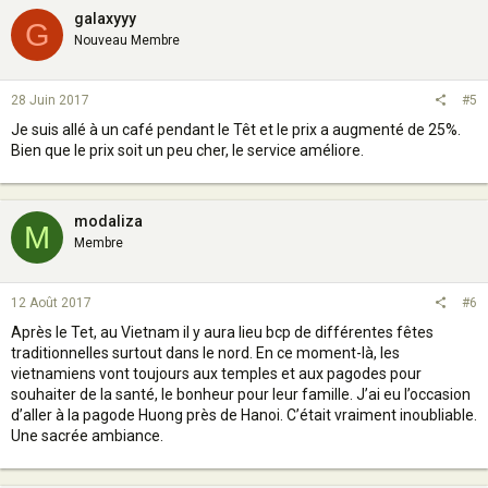
galaxyyy
G
Nouveau Membre
28 Juin 2017
#5
Je suis allé à un café pendant le Têt et le prix a augmenté de 25%.
Bien que le prix soit un peu cher, le service améliore.
modaliza
M
Membre
12 Août 2017
#6
Après le Tet, au Vietnam il y aura lieu bcp de différentes fêtes
traditionnelles surtout dans le nord. En ce moment-là, les
vietnamiens vont toujours aux temples et aux pagodes pour
souhaiter de la santé, le bonheur pour leur famille. J’ai eu l’occasion
d’aller à la pagode Huong près de Hanoi. C’était vraiment inoubliable.
Une sacrée ambiance.