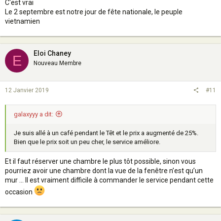
C'est vrai
Le 2 septembre est notre jour de fête nationale, le peuple
vietnamien
Eloi Chaney
E
Nouveau Membre
12 Janvier 2019
#11
galaxyyy a dit:
Je suis allé à un café pendant le Têt et le prix a augmenté de 25%.
Bien que le prix soit un peu cher, le service améliore.
Et il faut réserver une chambre le plus tôt possible, sinon vous
pourriez avoir une chambre dont la vue de la fenêtre n’est qu’un
mur ... Il est vraiment difficile à commander le service pendant cette
occasion