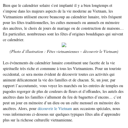
Bien que le calendrier solaire s’est implanté il y a bien longtemps et
s’impose dans les majeurs aspects de la vie moderne au Vietnam, les
Vietnamiens utilisent encore beaucoup au calendrier lunaire, très fréquent
pour les fêtes traditionnelles, les cultes mensuels ou annuels en mémoire
des ancêtres, le choix de jours de mariage ou de construction de maisons…
En particulier, nombreuses sont les fêtes d’origines bouddiques qui suivent
ce calendrier.
(Photo d’illustration : Fêtes vietnamiennes – découvrir le Vietnam)
Les événements du calendrier lunaire constituent une facette de la vie
spirituelle très riche et commune à tous les Vietnamiens. Pour un touriste
occidental, ce sera moins évident de découvrir toutes ces activités qui
animent délicatement la vie des familles et de chacun. Si, un jour, par
rapport l’accoutumée, vous voyez les marchés ou les entrées de temples ou
pagodes regorger de plus de couleurs de fleurs et d’offrandes, les autels des
ancêtres dans les familles s’allument du feu de baguettes d’encens… c’est
peut un jour en mémoire d’un dieu ou un culte mensuel en mémoire des
ancêtres. Alors, pour
découvrir le Vietnam
aux occasions spéciales
,
nous
vous informerons ci-dessous sur quelques typiques fêtes afin d’apprendre
plus sur la richesse culturelle vietnamienne.