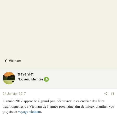
o
n
Vietnam
travelviet
Nouveau Membre
24 Janvier 2017
#1
L’année 2017 approche à grand pas, découvrez le calendrier des fêtes
traditionnelles du Vietnam de l’année prochaine afin de mieux planifier vos
projets de
voyage vietnam
.