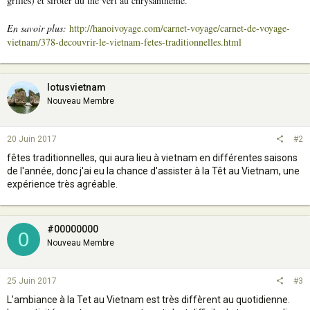
grillés) et siroter du thé vert au chrysanthème.
En savoir plus:
http://hanoivoyage.com/carnet-voyage/carnet-de-voyage-
vietnam/378-decouvrir-le-vietnam-fetes-traditionnelles.html
lotusvietnam
Nouveau Membre
20 Juin 2017
#2
fêtes traditionnelles, qui aura lieu à vietnam en différentes saisons
de l'année, donc j'ai eu la chance d'assister à la Têt au Vietnam, une
expérience très agréable.
#00000000
0
Nouveau Membre
25 Juin 2017
#3
L’ambiance à la Tet au Vietnam est très diffèrent au quotidienne.