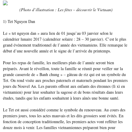
(Photo d’illustration : Les fêtes – découvrir le Vietnam)
1) Tet Nguyen Dan
Le « tet nguyen dan » aura lieu de 01 jusqu’au 03 janvier selon le
calendrier lunaire 2017 (calendrier solaire : 28 – 30 janvier). C’est le plus
grand événement traditionnel de l’année des vietnamiens. Elle remarque le
début d’une nouvelle année et le signe de l’arrivée du printemps.
Pour les repas de famille, les meilleurs plats de l’année seront bien
préparés. Avant le réveillon, toute la famille se réunit pour veiller sur la
grande casserole de « Banh chung » – gâteau de riz qui est un symbole du
Tet. On rend visite aux proches paternels et maternels pendant les premiers
jours du Nouvel An. Les parents offrent aux enfants des étrennes (lì xì en
vietnamien) pour leur souhaiter la sagesse et de bons résultats dans leurs
études, tandis que les enfants souhaitent à leurs aînés une bonne santé.
Le Tet est aussi considéré comme le symbole du renouveau. Au cours des
premiers jours, tous les actes mauvais et les dits grossiers sont évités. En
fonction de conception traditionnelle, les premiers actes vont reflèter les
douze mois à venir. Les familles vietnamiennes préparent bien pour