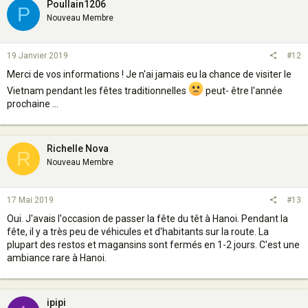
Poullain1206
P
Nouveau Membre
19 Janvier 2019
#12
Merci de vos informations ! Je n'ai jamais eu la chance de visiter le
Vietnam pendant les fêtes traditionnelles
peut- être l'année
prochaine ...
Richelle Nova
R
Nouveau Membre
17 Mai 2019
#13
Oui. J'avais l'occasion de passer la fête du têt à Hanoi. Pendant la
fête, il y a très peu de véhicules et d'habitants sur la route. La
plupart des restos et magansins sont fermés en 1-2 jours. C'est une
ambiance rare à Hanoi.
ipipi