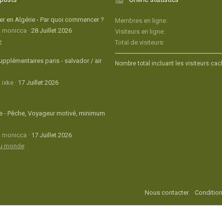
r en Algérie - Par quoi commencer ?
Membres en ligne
: monicca
28 Juillet 2026
Visiteurs en ligne
e
Total de visiteurs
upplémentaires paris - salvador / air
Nombre total incluant les visiteurs cac
 ixke
17 Juillet 2026
 - Pêche, Voyageur motivé, minimum
: monicca
17 Juillet 2026
du monde
Nous contacter
Condition