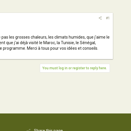
#1
pas les grosses chaleurs, les climats humides, que j'aime le
 que j'ai déjà visité le Maroc, la Tunisie, le Sénégal,
re programme. Merci à tous pour vos idées et conseils.
You must log in or register to reply here.
Share this page