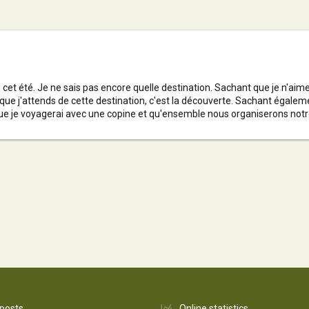
et été. Je ne sais pas encore quelle destination. Sachant que je n'aime 
que j'attends de cette destination, c'est la découverte. Sachant également
i que je voyagerai avec une copine et qu'ensemble nous organiserons not
 posts
Online statistics