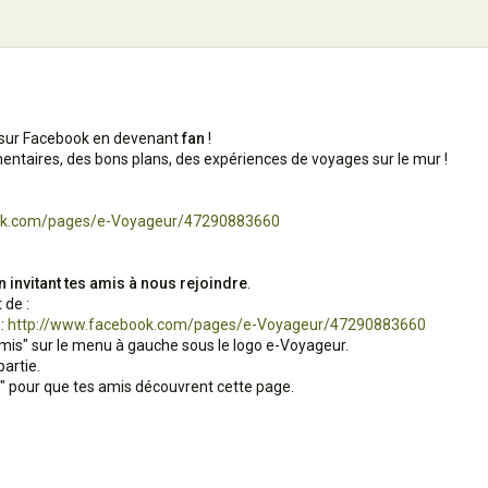
sur Facebook en devenant
fan
!
ntaires, des bons plans, des expériences de voyages sur le mur !
ok.com/pages/e-Voyageur/47290883660
n invitant tes amis à nous rejoindre
.
t de :
 :
http://www.facebook.com/pages/e-Voyageur/47290883660
is" sur le menu à gauche sous le logo e-Voyageur.
artie.
ns" pour que tes amis découvrent cette page.