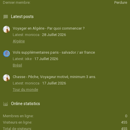
Dernier membre
Perdure
Latest posts
Voyager en Algérie - Par quoi commencer ?
Latest: monicca
28 Juillet 2026
Algérie
Vols supplémentaires paris - salvador / air france
Latest: ixke
17 Juillet 2026
Brésil
Chasse - Pêche, Voyageur motivé, minimum 3 ans.
Latest: monicca
17 Juillet 2026
Tour du monde
Online statistics
Membres en ligne
0
Visiteurs en ligne
455
Total de visiteurs
455