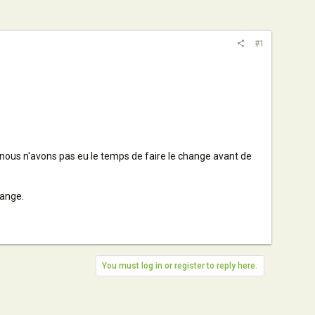
#1
t nous n'avons pas eu le temps de faire le change avant de
hange.
You must log in or register to reply here.