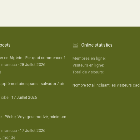
 posts
Online statistics
r en Algérie - Par quoi commencer ?
Membres en ligne
: monicca
28 Juillet 2026
Visiteurs en ligne
e
Total de visiteurs
upplémentaires paris - salvador / air
Nombre total incluant les visiteurs cac
 ixke
17 Juillet 2026
 - Pêche, Voyageur motivé, minimum
: monicca
17 Juillet 2026
du monde