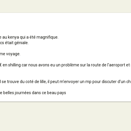
ge au kenya qui a été magnifique.
s était géniale.
mme voyage.
€ en shilling car nous avons eu un problème sur la route de l'aeroport e
l se trouve du coté de lille, il peut m'envoyer un mp pour discuter d'un c
e belles journées dans ce beau pays