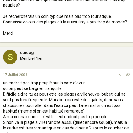
peuplés?
Je rechercherais un coin typique mais pas trop touristique.
Connaissez-vous des plages où là aussi il n'y a pas trop de monde?
Merci
spidag
S
Membre Pilier
17 Juillet 2006
#2
un endroit pas trop peuplé sur la cote d'azur,
ou on peut se baigner tranquille.
Difficile a dire, tu as peut etre les plages a villeneuve-loubet, qui ne
sont pas tres frequenté. Mais bon ca reste des galets, donc sans
chaussures pour aller dans l'eau ca peut faire mal, si on est pas
habitué (meme si on est habitué remarque).
A ma connaissance, c'est le seul endroit pas trop peuplé.
Sinon ya la plage a villefranche aussi, (galet encore soupir), mais la
le cadre est tres romantique en cas de diner a 2 apres le coucher de