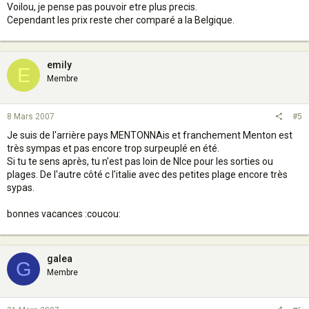
Voilou, je pense pas pouvoir etre plus precis.
Cependant les prix reste cher comparé a la Belgique.
emily
E
Membre
8 Mars 2007
#5
Je suis de l'arrière pays MENTONNAis et franchement Menton est
très sympas et pas encore trop surpeuplé en été.
Si tu te sens après, tu n'est pas loin de NIce pour les sorties ou
plages. De l'autre côté c l'italie avec des petites plage encore très
sypas.
bonnes vacances :coucou:
galea
G
Membre