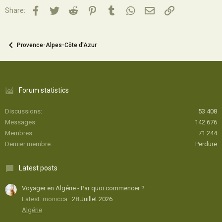
Facebook
Twitter
Reddit
Pinterest
Tumblr
WhatsApp
Email
Lien
Share:
Provence-Alpes-Côte d'Azur
Forum statistics
Discussions
53 408
Messages
142 676
Membres
71 244
Dernier membre
Perdure
Latest posts
Voyager en Algérie - Par quoi commencer ?
Latest: monicca
28 Juillet 2026
Algérie