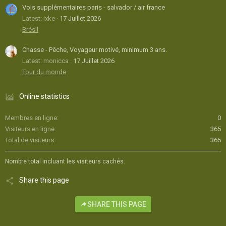
Vols supplémentaires paris - salvador / air france
Latest: ixke
17 Juillet 2026
Brésil
Chasse - Pêche, Voyageur motivé, minimum 3 ans.
Latest: monicca
17 Juillet 2026
Tour du monde
Online statistics
Membres en ligne
0
Visiteurs en ligne
365
Total de visiteurs
365
Nombre total incluant les visiteurs cachés.
Share this page
SHARE THIS PAGE