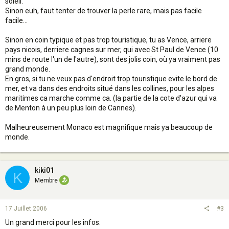
soleil.
Sinon euh, faut tenter de trouver la perle rare, mais pas facile
facile...
Sinon en coin typique et pas trop touristique, tu as Vence, arriere
pays nicois, derriere cagnes sur mer, qui avec St Paul de Vence (10
mins de route l'un de l'autre), sont des jolis coin, où ya vraiment pas
grand monde.
En gros, si tu ne veux pas d'endroit trop touristique evite le bord de
mer, et va dans des endroits situé dans les collines, pour les alpes
maritimes ca marche comme ca. (la partie de la cote d'azur qui va
de Menton à un peu plus loin de Cannes).
Malheureusement Monaco est magnifique mais ya beaucoup de
monde.
kiki01
K
Membre
17 Juillet 2006
#3
Un grand merci pour les infos.