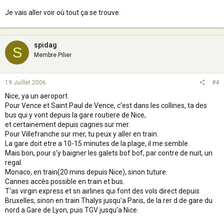
Je vais aller voir où tout ça se trouve.
spidag
S
Membre Pilier
19 Juillet 2006
#4
Nice, ya un aeroport.
Pour Vence et Saint Paul de Vence, c'est dans les collines, ta des
bus qui y vont depuis la gare routiere de Nice,
et certainement depuis cagnes sur mer.
Pour Villefranche sur mer, tu peux y aller en train.
La gare doit etre a 10-15 minutes de la plage, il me semble.
Mais bon, pour s'y baigner les galets bof bof, par contre de nuit, un
regal.
Monaco, en train(20 mins depuis Nice), sinon tuture.
Cannes accès possible en train et bus.
T'as virgin express et sn airlines qui font des vols direct depuis
Bruxelles, sinon en train Thalys jusqu'a Paris, de la rer d de gare du
nord a Gare de Lyon, puis TGV jusqu'a Nice.