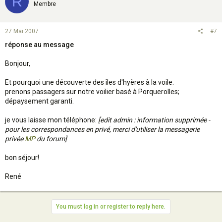
R
Membre
27 Mai 2007
#7
réponse au message
Bonjour,
Et pourquoi une découverte des îles d'hyères à la voile.
prenons passagers sur notre voilier basé à Porquerolles;
dépaysement garanti.
je vous laisse mon téléphone:
[edit admin : information supprimée -
pour les correspondances en privé, merci d'utiliser la messagerie
privée
MP
du forum]
bon séjour!
René
You must log in or register to reply here.