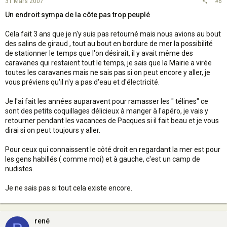
31 Mars 2007
#6
Un endroit sympa de la côte pas trop peuplé
Cela fait 3 ans que je n'y suis pas retourné mais nous avions au bout
des salins de giraud , tout au bout en bordure de mer la possibilité
de stationner le temps que l'on désirait, il y avait même des
caravanes qui restaient tout le temps, je sais que la Mairie a virée
toutes les caravanes mais ne sais pas si on peut encore y aller, je
vous préviens qu'il n'y a pas d'eau et d'électricité.
Je l'ai fait les années auparavent pour ramasser les " télines" ce
sont des petits coquillages délicieux à manger à l'apéro, je vais y
retourner pendant les vacances de Pacques si il fait beau et je vous
dirai si on peut toujours y aller.
Pour ceux qui connaissent le côté droit en regardant la mer est pour
les gens habillés ( comme moi) et à gauche, c'est un camp de
nudistes.
Je ne sais pas si tout cela existe encore.
rené