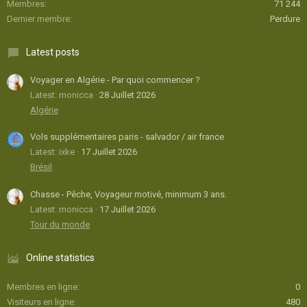
Membres
71 244
Dernier membre
Perdure
Latest posts
Voyager en Algérie - Par quoi commencer ?
Latest: monicca
28 Juillet 2026
Algérie
Vols supplémentaires paris - salvador / air france
Latest: ixke
17 Juillet 2026
Brésil
Chasse - Pêche, Voyageur motivé, minimum 3 ans.
Latest: monicca
17 Juillet 2026
Tour du monde
Online statistics
Membres en ligne
0
Visiteurs en ligne
480