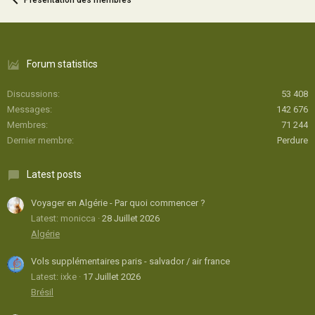
Présentation des membres
Forum statistics
Discussions
53 408
Messages
142 676
Membres
71 244
Dernier membre
Perdure
Latest posts
Voyager en Algérie - Par quoi commencer ?
Latest: monicca
28 Juillet 2026
Algérie
Vols supplémentaires paris - salvador / air france
Latest: ixke
17 Juillet 2026
Brésil