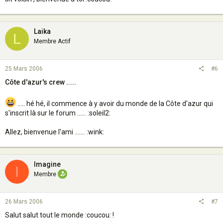
Laika
L
Membre Actif
25 Mars 2006
#6
Côte d'azur's crew .....
..... hé hé, il commence à y avoir du monde de la Côte d'azur qui
s'inscrit là sur le forum ...... :soleil2:
Allez, bienvenue l'ami ....... :wink:
Imagine
I
Membre
26 Mars 2006
#7
Salut salut tout le monde :coucou: !