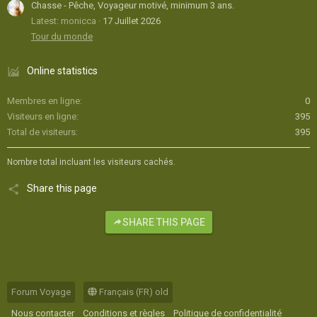
Chasse - Pêche, Voyageur motivé, minimum 3 ans.
Latest: monicca
17 Juillet 2026
Tour du monde
Online statistics
Membres en ligne
0
Visiteurs en ligne
395
Total de visiteurs
395
Nombre total incluant les visiteurs cachés.
Share this page
SHARE THIS PAGE
Forum Voyage
Français (FR) old
Nous contacter
Conditions et règles
Politique de confidentialité