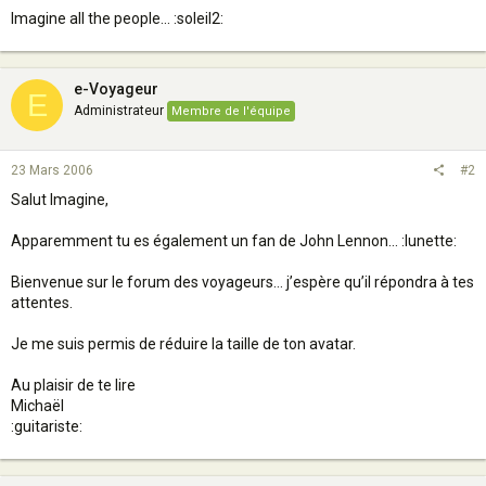
Imagine all the people... :soleil2:
e-Voyageur
E
Administrateur
Membre de l'équipe
23 Mars 2006
#2
Salut Imagine,
Apparemment tu es également un fan de John Lennon... :lunette:
Bienvenue sur le forum des voyageurs… j’espère qu’il répondra à tes
attentes.
Je me suis permis de réduire la taille de ton avatar.
Au plaisir de te lire
Michaël
:guitariste: