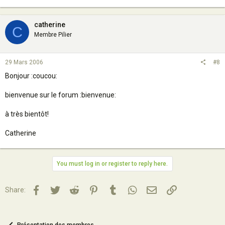
catherine
C
Membre Pilier
29 Mars 2006
#8
Bonjour :coucou:
bienvenue sur le forum :bienvenue:
à très bientôt!
Catherine
You must log in or register to reply here.
Facebook
Twitter
Reddit
Pinterest
Tumblr
WhatsApp
Email
Lien
Share: