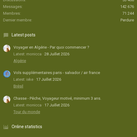
Messages
142 676
Membres
71 244
Dernier membre
Perdure
Latest posts
Voyager en Algérie - Par quoi commencer ?
Latest: monicca
28 Juillet 2026
Algérie
Vols supplémentaires paris - salvador / air france
Latest: ixke
17 Juillet 2026
Brésil
Chasse - Pêche, Voyageur motivé, minimum 3 ans.
Latest: monicca
17 Juillet 2026
Tour du monde
Online statistics