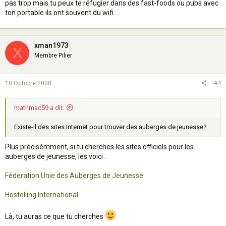
pas trop mais tu peux te réfugier dans des fast-foods ou pubs avec
ton portable ils ont souvent du wifi...
xman1973
X
Membre Pilier
10 Octobre 2008
#4
mathmac59 a dit:
Existe-il des sites Internet pour trouver des auberges de jeunesse?
Plus précisémment, si tu cherches les sites officiels pour les
auberges de jeunesse, les voici :
Féderation Unie des Auberges de Jeunesse
Hostelling International
Là, tu auras ce que tu cherches