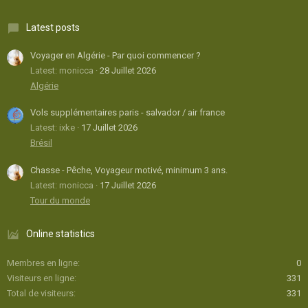
Latest posts
Voyager en Algérie - Par quoi commencer ?
Latest: monicca
28 Juillet 2026
Algérie
Vols supplémentaires paris - salvador / air france
Latest: ixke
17 Juillet 2026
Brésil
Chasse - Pêche, Voyageur motivé, minimum 3 ans.
Latest: monicca
17 Juillet 2026
Tour du monde
Online statistics
Membres en ligne
0
Visiteurs en ligne
331
Total de visiteurs
331