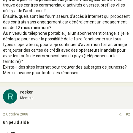
trouve des centres commerciaux, activités diverses, bref les villes
où il y a de l'ambiance?
Ensuite, quels sont les fournisseurs d'accès à Internet qui proposent
des contrats sans engagement car généralement un engagement
est de 12 mois minimum?
Au niveau du télephone portable, j'ai un abonnement orange. si je le
débloque pour avoir la possiblité de le faire fonctionner sur tous
types d'opérateurs, pourrai-je continuer d'avoir mon forfait orange
et rajouter des cartes de crédit avec des opérateurs irlandais pour
avoir les tarifs de communications du pays (téléphoner sur le
territoire)?
Existe-il des sites Internet pour trouver des auberges de jeunesse?
Merci d'avance pour toutes les réponses.
reeker
R
Membre
2 Octobre 2008
#2
un peu d aide