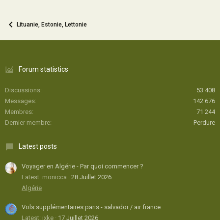
Lituanie, Estonie, Lettonie
Forum statistics
Discussions
53 408
Messages
142 676
Membres
71 244
Dernier membre
Perdure
Latest posts
Voyager en Algérie - Par quoi commencer ?
Latest: monicca
28 Juillet 2026
Algérie
Vols supplémentaires paris - salvador / air france
Latest: ixke
17 Juillet 2026