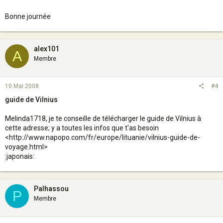
Bonne journée
alex101
A
Membre
10 Mai 2008
#4
guide de Vilnius
Melinda1718, je te conseille de télécharger le guide de Vilnius à
cette adresse; y a toutes les infos que t'as besoin
<http://www.napopo.com/fr/europe/lituanie/vilnius-guide-de-
voyage.html>
:japonais:
Palhassou
P
Membre