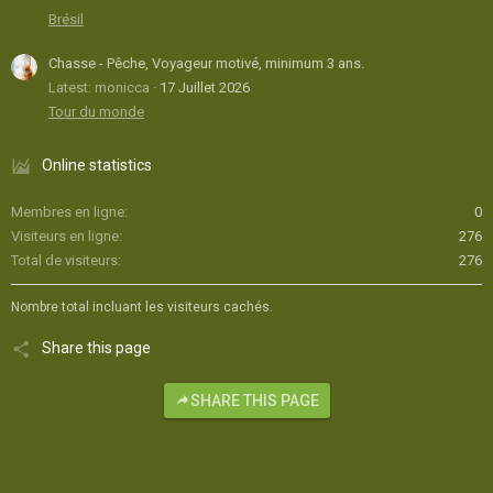
Brésil
Chasse - Pêche, Voyageur motivé, minimum 3 ans.
Latest: monicca
17 Juillet 2026
Tour du monde
Online statistics
Membres en ligne
0
Visiteurs en ligne
276
Total de visiteurs
276
Nombre total incluant les visiteurs cachés.
Share this page
SHARE THIS PAGE