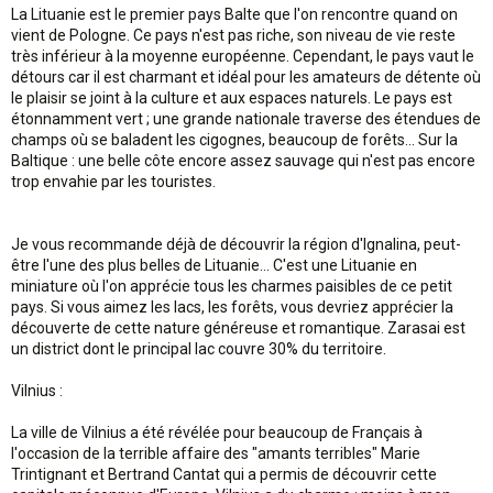
La Lituanie est le premier pays Balte que l'on rencontre quand on
vient de Pologne. Ce pays n'est pas riche, son niveau de vie reste
très inférieur à la moyenne européenne. Cependant, le pays vaut le
détours car il est charmant et idéal pour les amateurs de détente où
le plaisir se joint à la culture et aux espaces naturels. Le pays est
étonnamment vert ; une grande nationale traverse des étendues de
champs où se baladent les cigognes, beaucoup de forêts... Sur la
Baltique : une belle côte encore assez sauvage qui n'est pas encore
trop envahie par les touristes.
Je vous recommande déjà de découvrir la région d'Ignalina, peut-
être l'une des plus belles de Lituanie... C'est une Lituanie en
miniature où l'on apprécie tous les charmes paisibles de ce petit
pays. Si vous aimez les lacs, les forêts, vous devriez apprécier la
découverte de cette nature généreuse et romantique. Zarasai est
un district dont le principal lac couvre 30% du territoire.
Vilnius :
La ville de Vilnius a été révélée pour beaucoup de Français à
l'occasion de la terrible affaire des "amants terribles" Marie
Trintignant et Bertrand Cantat qui a permis de découvrir cette