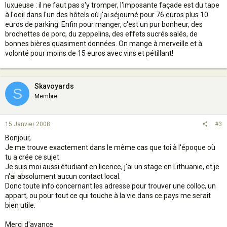
luxueuse : il ne faut pas s'y tromper, l'imposante façade est du tape
à l'oeil dans l'un des hôtels où j'ai séjourné pour 76 euros plus 10
euros de parking. Enfin pour manger, c'est un pur bonheur, des
brochettes de porc, du zeppelins, des effets sucrés salés, de
bonnes bières quasiment données. On mange à merveille et à
volonté pour moins de 15 euros avec vins et pétillant!
Skavoyards
S
Membre
15 Janvier 2008
#3
Bonjour,
Je me trouve exactement dans le même cas que toi à l'époque où
tu a crée ce sujet.
Je suis moi aussi étudiant en licence, j'ai un stage en Lithuanie, et je
n'ai absolument aucun contact local.
Donc toute info concernant les adresse pour trouver une colloc, un
appart, ou pour tout ce qui touche à la vie dans ce pays me serait
bien utile.
Merci d'avance