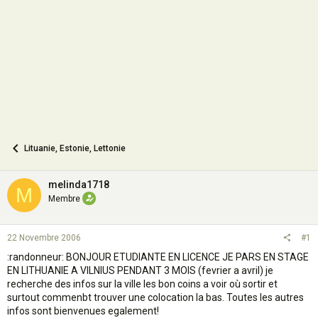
o
n
Lituanie, Estonie, Lettonie
melinda1718
M
Membre
22 Novembre 2006
#1
:randonneur: BONJOUR ETUDIANTE EN LICENCE JE PARS EN STAGE
EN LITHUANIE A VILNIUS PENDANT 3 MOIS (fevrier a avril) je
recherche des infos sur la ville les bon coins a voir où sortir et
surtout commenbt trouver une colocation la bas. Toutes les autres
infos sont bienvenues egalement!