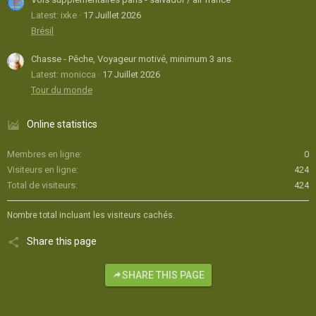
Latest: ixke
17 Juillet 2026
Brésil
Chasse - Pêche, Voyageur motivé, minimum 3 ans.
Latest: monicca
17 Juillet 2026
Tour du monde
Online statistics
Membres en ligne
0
Visiteurs en ligne
424
Total de visiteurs
424
Nombre total incluant les visiteurs cachés.
Share this page
SHARE THIS PAGE