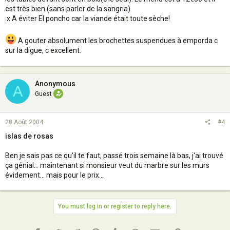
est très bien.(sans parler de la sangria)
:x A éviter El poncho car la viande était toute sèche!
A gouter absolument les brochettes suspendues à emporda c
sur la digue, c excellent.
Anonymous
A
Guest
28 Août 2004
#4
islas de rosas
Ben je sais pas ce qu'il te faut, passé trois semaine là bas, j'ai trouvé
ça génial... maintenant si monsieur veut du marbre sur les murs
évidement... mais pour le prix...
You must log in or register to reply here.