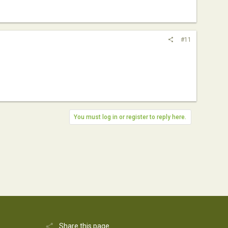
#11
You must log in or register to reply here.
Share this page