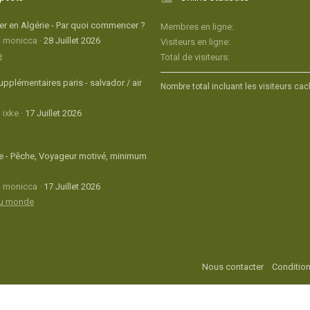
r en Algérie - Par quoi commencer ?
Membres en ligne
: monicca
28 Juillet 2026
Visiteurs en ligne
e
Total de visiteurs
upplémentaires paris - salvador / air
Nombre total incluant les visiteurs cac
 ixke
17 Juillet 2026
 - Pêche, Voyageur motivé, minimum
: monicca
17 Juillet 2026
du monde
Nous contacter
Condition