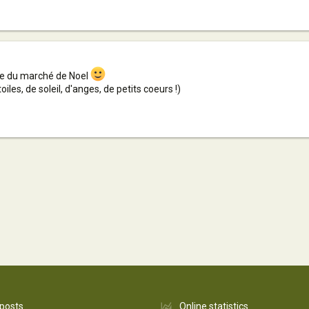
le du marché de Noel
iles, de soleil, d'anges, de petits coeurs !)
 posts
Online statistics