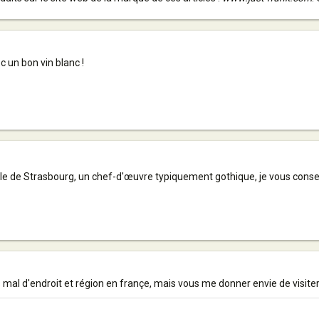
c un bon vin blanc !
rale de Strasbourg, un chef-d'œuvre typiquement gothique, je vous conseil
as mal d'endroit et région en françe, mais vous me donner envie de visiter