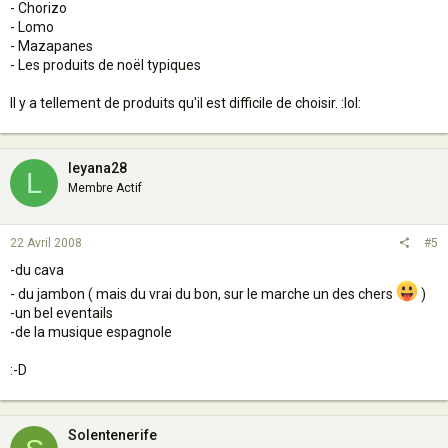
- Chorizo
- Lomo
- Mazapanes
- Les produits de noël typiques
Il y a tellement de produits qu'il est difficile de choisir. :lol:
leyana28
L
Membre Actif
22 Avril 2008
#5
-du cava
- du jambon ( mais du vrai du bon, sur le marche un des chers
)
-un bel eventails
-de la musique espagnole
:-D
Solentenerife