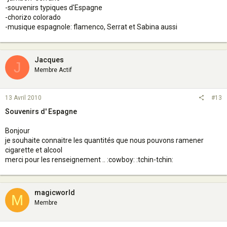
-souvenirs typiques d'Espagne
-chorizo colorado
-musique espagnole: flamenco, Serrat et Sabina aussi
Jacques
J
Membre Actif
13 Avril 2010
#13
Souvenirs d' Espagne
Bonjour
je souhaite connaitre les quantités que nous pouvons ramener
cigarette et alcool
merci pour les renseignement .. :cowboy: :tchin-tchin:
magicworld
M
Membre