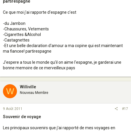
partirespagne
Ce que moi j'ai rapporte d'espagne c'est
-du Jambon
-Chaussures, Vetements
-Cigarettes &Alcohol
-Castagnettes
-Et une belle declaration d'amour a ma copine qui est maintenant
ma fiancee! partirespagne
J'espere a tous le monde qu'il on aime l'espagne, je garderai une
bonne memoire de ce merveilleux pays
Williville
W
Nouveau Membre
9 Août 2011
#17
Souvenir de voyage
Les principaux souvenirs que j'ai rapporté de mes voyages en