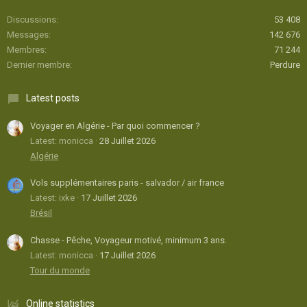
Discussions
53 408
Messages
142 676
Membres
71 244
Dernier membre
Perdure
Latest posts
Voyager en Algérie - Par quoi commencer ?
Latest: monicca
28 Juillet 2026
Algérie
Vols supplémentaires paris - salvador / air france
Latest: ixke
17 Juillet 2026
Brésil
Chasse - Pêche, Voyageur motivé, minimum 3 ans.
Latest: monicca
17 Juillet 2026
Tour du monde
Online statistics