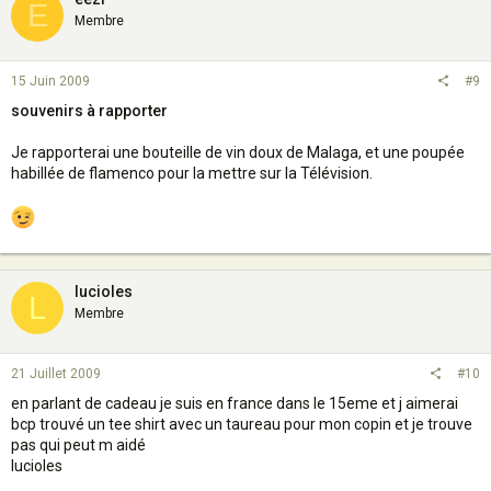
E
Membre
15 Juin 2009
#9
souvenirs à rapporter
Je rapporterai une bouteille de vin doux de Malaga, et une poupée
habillée de flamenco pour la mettre sur la Télévision.
lucioles
L
Membre
21 Juillet 2009
#10
en parlant de cadeau je suis en france dans le 15eme et j aimerai
bcp trouvé un tee shirt avec un taureau pour mon copin et je trouve
pas qui peut m aidé
lucioles