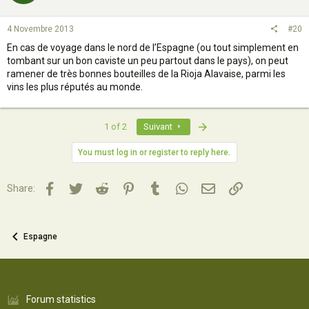
4 Novembre 2013
#20
En cas de voyage dans le nord de l’Espagne (ou tout simplement en
tombant sur un bon caviste un peu partout dans le pays), on peut
ramener de très bonnes bouteilles de la Rioja Alavaise, parmi les
vins les plus réputés au monde.
Last
1 of 2
Suivant
You must log in or register to reply here.
Facebook
Twitter
Reddit
Pinterest
Tumblr
WhatsApp
Email
Lien
Share:
Espagne
Forum statistics