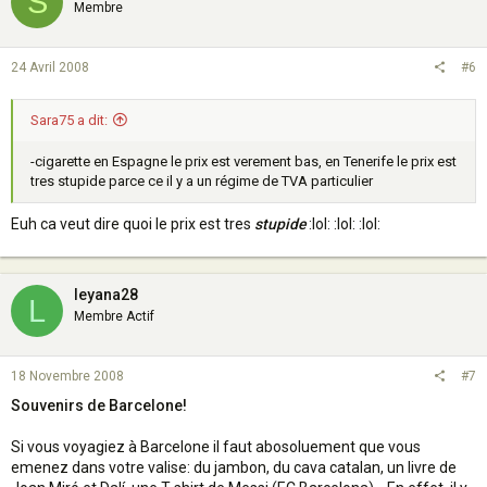
S
Membre
24 Avril 2008
#6
Sara75 a dit:
-cigarette en Espagne le prix est verement bas, en Tenerife le prix est
tres stupide parce ce il y a un régime de TVA particulier
Euh ca veut dire quoi le prix est tres
stupide
:lol: :lol: :lol:
leyana28
L
Membre Actif
18 Novembre 2008
#7
Souvenirs de Barcelone!
Si vous voyagiez à Barcelone il faut abosoluement que vous
emenez dans votre valise: du jambon, du cava catalan, un livre de