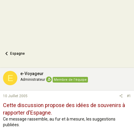
n
Espagne
e-Voyageur
E
Administrateur
Membre de l'équipe
10 Juillet 2005
#1
Cette discussion propose des idées de souvenirs à
rapporter d'Espagne.
Ce message rassemble, au fur et à mesure, les suggestions
publiées.