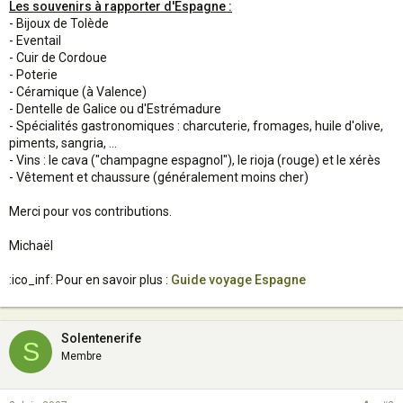
Les souvenirs à rapporter d'Espagne :
- Bijoux de Tolède
- Eventail
- Cuir de Cordoue
- Poterie
- Céramique (à Valence)
- Dentelle de Galice ou d'Estrémadure
- Spécialités gastronomiques : charcuterie, fromages, huile d'olive,
piments, sangria, ...
- Vins : le cava ("champagne espagnol"), le rioja (rouge) et le xérès
- Vêtement et chaussure (généralement moins cher)
Merci pour vos contributions.
Michaël
:ico_inf: Pour en savoir plus :
Guide voyage Espagne
Solentenerife
S
Membre