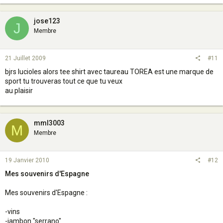
jose123
J
Membre
21 Juillet 2009
#11
bjrs lucioles alors tee shirt avec taureau TOREA est une marque de
sport tu trouveras tout ce que tu veux
au plaisir
mml3003
M
Membre
19 Janvier 2010
#12
Mes souvenirs d'Espagne
Mes souvenirs d'Espagne :
-vins
-jambon "serrano"