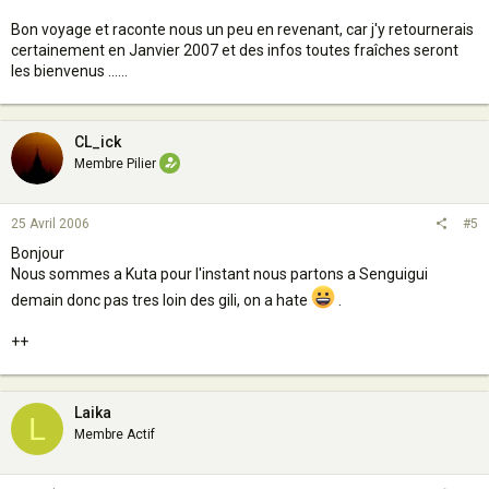
Bon voyage et raconte nous un peu en revenant, car j'y retournerais
certainement en Janvier 2007 et des infos toutes fraîches seront
les bienvenus ......
CL_ick
Membre Pilier
25 Avril 2006
#5
Bonjour
Nous sommes a Kuta pour l'instant nous partons a Senguigui
demain donc pas tres loin des gili, on a hate
.
++
Laika
L
Membre Actif