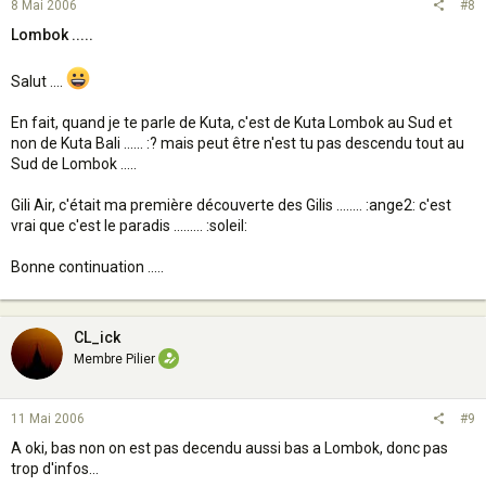
8 Mai 2006
#8
Lombok .....
Salut ....
En fait, quand je te parle de Kuta, c'est de Kuta Lombok au Sud et
non de Kuta Bali ...... :? mais peut être n'est tu pas descendu tout au
Sud de Lombok .....
Gili Air, c'était ma première découverte des Gilis ........ :ange2: c'est
vrai que c'est le paradis ......... :soleil:
Bonne continuation .....
CL_ick
Membre Pilier
11 Mai 2006
#9
A oki, bas non on est pas decendu aussi bas a Lombok, donc pas
trop d'infos...