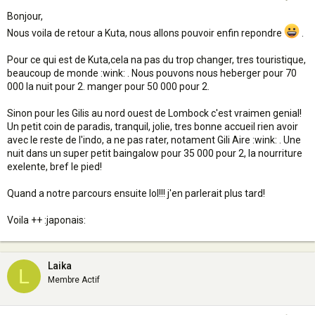
Bonjour,
Nous voila de retour a Kuta, nous allons pouvoir enfin repondre
.
Pour ce qui est de Kuta,cela na pas du trop changer, tres touristique,
beaucoup de monde :wink: . Nous pouvons nous heberger pour 70
000 la nuit pour 2. manger pour 50 000 pour 2.
Sinon pour les Gilis au nord ouest de Lombock c'est vraimen genial!
Un petit coin de paradis, tranquil, jolie, tres bonne accueil rien avoir
avec le reste de l'indo, a ne pas rater, notament Gili Aire :wink: . Une
nuit dans un super petit baingalow pour 35 000 pour 2, la nourriture
exelente, bref le pied!
Quand a notre parcours ensuite lol!!! j'en parlerait plus tard!
Voila ++ :japonais:
Laika
L
Membre Actif