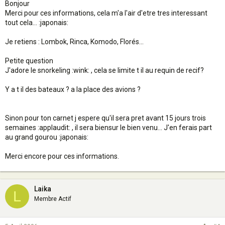
Bonjour
Merci pour ces informations, cela m'a l'air d'etre tres interessant
tout cela... :japonais:
Je retiens : Lombok, Rinca, Komodo, Florés...
Petite question
J'adore le snorkeling :wink: , cela se limite t il au requin de recif?
Y a t il des bateaux ? a la place des avions ?
Sinon pour ton carnet j espere qu'il sera pret avant 15 jours trois
semaines :applaudit: , il sera biensur le bien venu... J'en ferais part
au grand gourou :japonais:
Merci encore pour ces informations.
Laika
L
Membre Actif