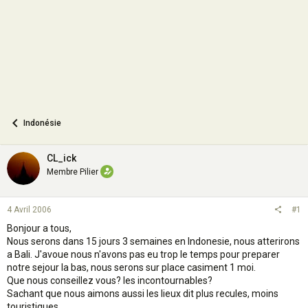
n
Indonésie
CL_ick
Membre Pilier
4 Avril 2006
#1
Bonjour a tous,
Nous serons dans 15 jours 3 semaines en Indonesie, nous atterirons
a Bali. J'avoue nous n'avons pas eu trop le temps pour preparer
notre sejour la bas, nous serons sur place casiment 1 moi.
Que nous conseillez vous? les incontournables?
Sachant que nous aimons aussi les lieux dit plus recules, moins
touristiques...