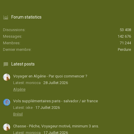
Forum statistics
Discussions
53 408
Messages
142 676
Membres
71 244
Dernier membre
Perdure
Latest posts
Voyager en Algérie - Par quoi commencer ?
Latest: monicca
28 Juillet 2026
Algérie
Vols supplémentaires paris - salvador / air france
Latest: ixke
17 Juillet 2026
Brésil
Chasse - Pêche, Voyageur motivé, minimum 3 ans.
Latest: monicca
17 Juillet 2026