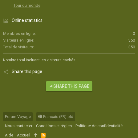
Tour du monde
Online statistics
Membres en ligne
0
Visiteurs en ligne
350
Total de visiteurs
350
Nombre total incluant les visiteurs cachés.
Share this page
SHARE THIS PAGE
Forum Voyage
Français (FR) old
Nous contacter
Conditions et règles
Politique de confidentialité
Aide
Accueil
R