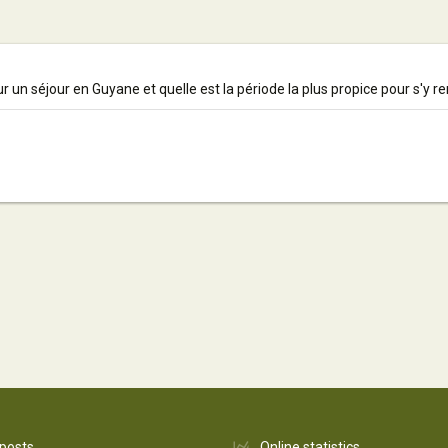
our un séjour en Guyane et quelle est la période la plus propice pour s'y 
 posts
Online statistics