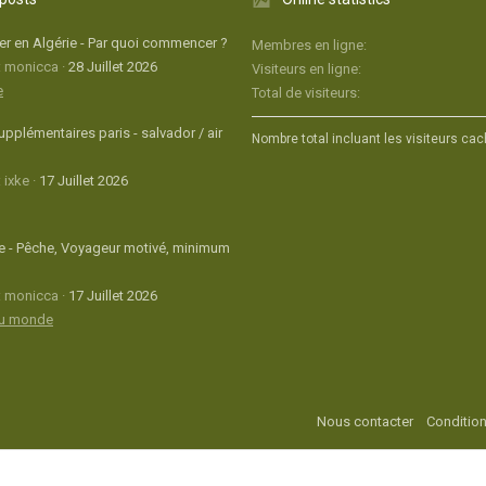
r en Algérie - Par quoi commencer ?
Membres en ligne
: monicca
28 Juillet 2026
Visiteurs en ligne
e
Total de visiteurs
upplémentaires paris - salvador / air
Nombre total incluant les visiteurs cac
 ixke
17 Juillet 2026
 - Pêche, Voyageur motivé, minimum
: monicca
17 Juillet 2026
du monde
Nous contacter
Condition