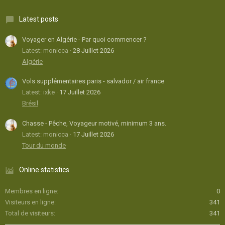
Latest posts
Voyager en Algérie - Par quoi commencer ?
Latest: monicca
28 Juillet 2026
Algérie
Vols supplémentaires paris - salvador / air france
Latest: ixke
17 Juillet 2026
Brésil
Chasse - Pêche, Voyageur motivé, minimum 3 ans.
Latest: monicca
17 Juillet 2026
Tour du monde
Online statistics
Membres en ligne
0
Visiteurs en ligne
341
Total de visiteurs
341