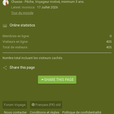
Chasse - Pêche, Voyageur motivé, minimum 3 ans.
Latest: monicca
17 Juillet 2026
Tour du monde
Online statistics
Membres en ligne
0
Visiteurs en ligne
405
Total de visiteurs
405
Nombre total incluant les visiteurs cachés.
Share this page
SHARE THIS PAGE
Forum Voyage
Français (FR) old
Nous contacter
Conditions et règles
Politique de confidentialité