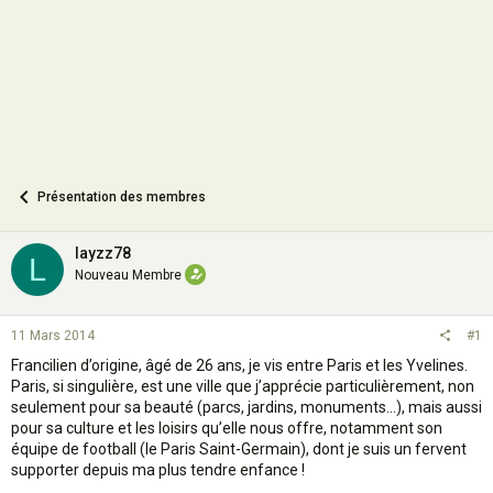
n
Présentation des membres
layzz78
L
Nouveau Membre
11 Mars 2014
#1
Francilien d’origine, âgé de 26 ans, je vis entre Paris et les Yvelines.
Paris, si singulière, est une ville que j’apprécie particulièrement, non
seulement pour sa beauté (parcs, jardins, monuments…), mais aussi
pour sa culture et les loisirs qu’elle nous offre, notamment son
équipe de football (le Paris Saint-Germain), dont je suis un fervent
supporter depuis ma plus tendre enfance !