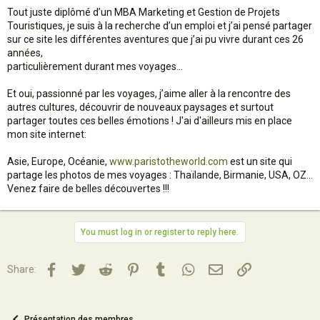
Tout juste diplômé d’un MBA Marketing et Gestion de Projets
Touristiques, je suis à la recherche d’un emploi et j’ai pensé partager
sur ce site les différentes aventures que j’ai pu vivre durant ces 26
années,
particulièrement durant mes voyages…
Et oui, passionné par les voyages, j’aime aller à la rencontre des
autres cultures, découvrir de nouveaux paysages et surtout
partager toutes ces belles émotions ! J'ai d'ailleurs mis en place
mon site internet:
Asie, Europe, Océanie,
www.paristotheworld.com
est un site qui
partage les photos de mes voyages : Thaïlande, Birmanie, USA, OZ...
Venez faire de belles découvertes !!!
You must log in or register to reply here.
Facebook
Twitter
Reddit
Pinterest
Tumblr
WhatsApp
Email
Lien
Share:
Présentation des membres