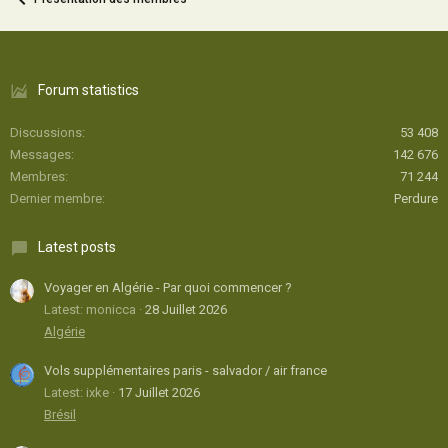
Forum statistics
Discussions
53 408
Messages
142 676
Membres
71 244
Dernier membre
Perdure
Latest posts
Voyager en Algérie - Par quoi commencer ?
Latest: monicca
28 Juillet 2026
Algérie
Vols supplémentaires paris - salvador / air france
Latest: ixke
17 Juillet 2026
Brésil