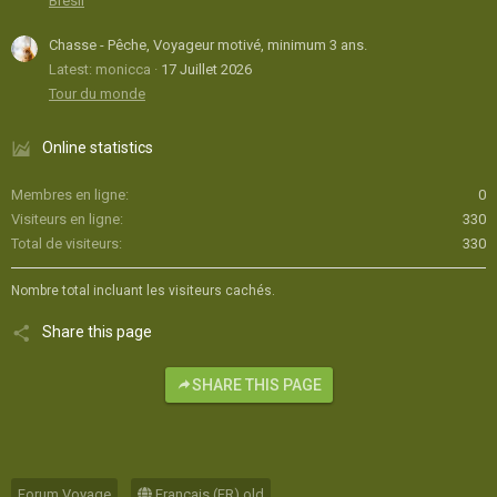
Brésil
Chasse - Pêche, Voyageur motivé, minimum 3 ans.
Latest: monicca
17 Juillet 2026
Tour du monde
Online statistics
Membres en ligne
0
Visiteurs en ligne
330
Total de visiteurs
330
Nombre total incluant les visiteurs cachés.
Share this page
SHARE THIS PAGE
Forum Voyage
Français (FR) old