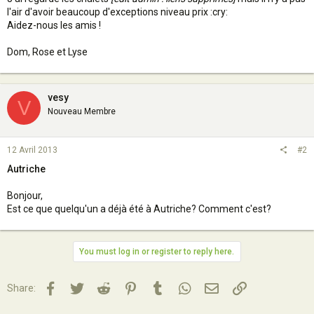
l'air d'avoir beaucoup d'exceptions niveau prix :cry:
Aidez-nous les amis !
Dom, Rose et Lyse
vesy
V
Nouveau Membre
12 Avril 2013
#2
Autriche
Bonjour,
Est ce que quelqu'un a déjà été à Autriche? Comment c'est?
You must log in or register to reply here.
Facebook
Twitter
Reddit
Pinterest
Tumblr
WhatsApp
Email
Lien
Share: