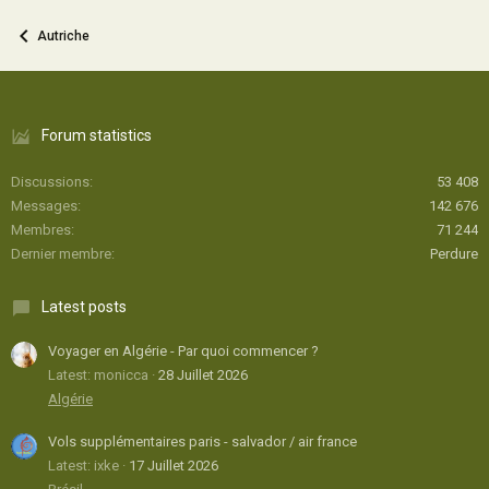
Autriche
Forum statistics
Discussions
53 408
Messages
142 676
Membres
71 244
Dernier membre
Perdure
Latest posts
Voyager en Algérie - Par quoi commencer ?
Latest: monicca
28 Juillet 2026
Algérie
Vols supplémentaires paris - salvador / air france
Latest: ixke
17 Juillet 2026