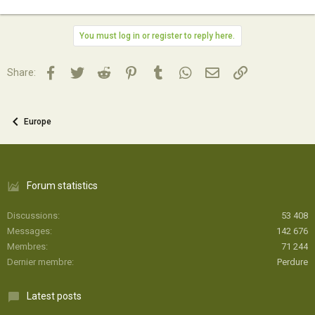
You must log in or register to reply here.
Facebook
Twitter
Reddit
Pinterest
Tumblr
WhatsApp
Email
Lien
Share:
Europe
Forum statistics
Discussions
53 408
Messages
142 676
Membres
71 244
Dernier membre
Perdure
Latest posts