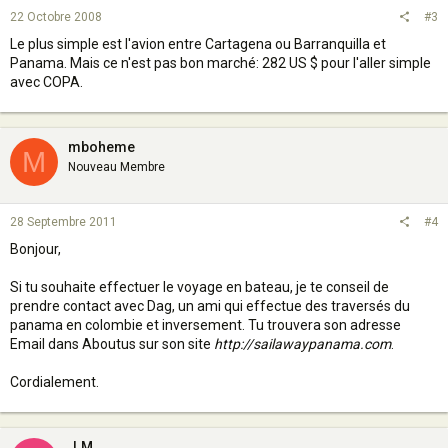
22 Octobre 2008
#3
Le plus simple est l'avion entre Cartagena ou Barranquilla et
Panama. Mais ce n'est pas bon marché: 282 US $ pour l'aller simple
avec COPA.
mboheme
M
Nouveau Membre
28 Septembre 2011
#4
Bonjour,
Si tu souhaite effectuer le voyage en bateau, je te conseil de
prendre contact avec Dag, un ami qui effectue des traversés du
panama en colombie et inversement. Tu trouvera son adresse
Email dans Aboutus sur son site
http://sailawaypanama.com
.
Cordialement.
J.M.