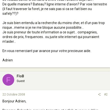
De quelle maniere? Bateau? ligne interne d'avion? Par voie terrestre
(il faut traverser la foret, je ne sais pas si ca se fait bien ou
safely??)?
Je suis bien entendu a la recherche du moins cher, et d'un pas trop
risque...meme si je ne me bloque aucune possibilite...
Je suis preneur de toute information a ce sujet... compagnies,
ordres de prix, frequences.. ou juste site internet qui pourraient
m'aider...
En vous remerciant par avance pour votre precieuse aide.
Adrien
FloB
F
Guest
22 Octobre 2008
#2
Bonjour Adrien,