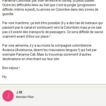
Panama-Colombie, par voie terrestre et safely, tu peux oublier.
Outre les difficultés liées au fait que c'est la jungle (progression
difficile, même à pied), tu arrives en Colombie dans des zones de
guerilla.
Par voie maritime, ça doit être possible (il y a des tas de bateaux qui
passent par le canal et continuent vers la Colombie) mais je ne sais
pas s'il existe des transports de passagers. Ce sera difficile de savoir
vraiment avant d'être sur place !
Par voie aérienne, il y a au moins la compagnie colombienne
Avianca (Avianunca, disent les mauvaises langues !) qui fait par
exemple Panama-Cali. Mais tu trouveras sûrement d'autres
destinations en cherchant sur leur site.
Bon séjour !
Flo
J.M.
J
Membre Pilier