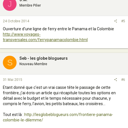
J
Membre Pilier
24 Octobre 2014
#5
Ouverture d'une ligne de ferry entre le Panama et la Colombie
http://www.voyages-
transversales.com/ferrypanamacolombie.html
Seb - les globe blogueurs
S
Nouveau Membre
31 Mai 2015
#6
Etant donné que c'est un vrai casse tête le passage de cette
frontière, j'ai écris un article qui récapitule toutes les options en
détail avec le budget et le temps nécessaire pour chacune, y
compris le ferry, l'avion, les petits bateaux, les croisières...
Tout est là :
http://lesglobeblogueurs.com/frontiere-panama-
colombie-le-dilemme/