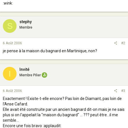
:wink:
stephy
S
Membre
6 Août 2006
#2
je pense à la maison du bagnard en Martinique, non?
Invité
I
Membre Pilier
6 Août 2006
#3
Exactement ! Existe-t-elle encore? Pas loin de Diamant, pas loin de
l'Anse Cafard.
Elle avait été construite par un ancien bagnard dit-on mais je ne sais
plus si on l'appelait la "maison du bagnard" ... ??? peut être...il me
semble...
Encore une fois bravo :applaudit: