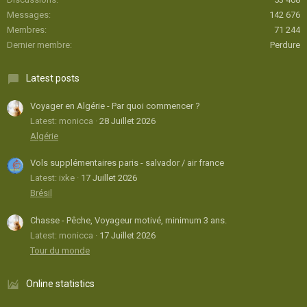
Messages
142 676
Membres
71 244
Dernier membre
Perdure
Latest posts
Voyager en Algérie - Par quoi commencer ?
Latest: monicca
28 Juillet 2026
Algérie
Vols supplémentaires paris - salvador / air france
Latest: ixke
17 Juillet 2026
Brésil
Chasse - Pêche, Voyageur motivé, minimum 3 ans.
Latest: monicca
17 Juillet 2026
Tour du monde
Online statistics