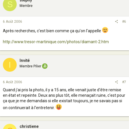
stephy
S
Membre
6 Août 2006
#6
Après recherches, c'est bien comme ça qu'on l'appelle
http://www.tresor-martinique.com/photos/diamant-2.htm
Invité
I
Membre Pilier
6 Août 2006
#7
Quand j'ai pris la photo, il y a 15 ans, elle venait juste d'être remise
en état et repeinte. Deux ans plus tôt, elle menaçait ruine, c'est pour
ça que je me demandais si elle existait toujours, je ne savais pas si
on continuerait à l'entretenir.
christiene