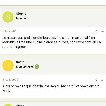
stephy
S
Membre
6 Août 2006
#4
Je ne sais pas si elle existe toujours, mais mon mari est allé en
Martinique il y a une 10aine d'années je crois, et c'est le nom qu'il a
retenu :mrgreen:
Invité
I
Membre Pilier
6 Août 2006
#5
Alors on va dire que c'est la "maison du bagnard", et bravo encore
:wink: