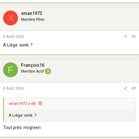
xman1973
X
Membre Pilier
8 Août 2006
#2
A Liège :wink: ?
François16
F
Membre Actif
8 Août 2006
#3
xman1973 a dit:
A Liège :wink: ?
Tout près :mrgreen: