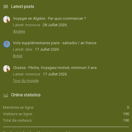
Latest posts
Voyager en Algérie - Par quoi commencer ?
Latest: monicca
28 Juillet 2026
Algérie
Vols supplémentaires paris - salvador / air france
Latest: ixke
17 Juillet 2026
Brésil
Chasse - Pêche, Voyageur motivé, minimum 3 ans.
Latest: monicca
17 Juillet 2026
Tour du monde
Online statistics
Membres en ligne
0
Visiteurs en ligne
190
Total de visiteurs
190