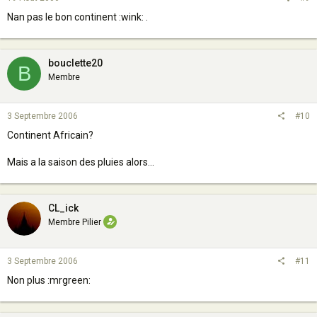
Nan pas le bon continent :wink: .
bouclette20
B
Membre
3 Septembre 2006
#10
Continent Africain?
Mais a la saison des pluies alors...
CL_ick
Membre Pilier
3 Septembre 2006
#11
Non plus :mrgreen: