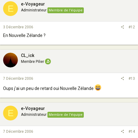
e-Voyageur
E
Administrateur
Membre de l'équipe
3 Décembre 2006
#12
En Nouvelle Zélande ?
CL_ick
Membre Pilier
7 Décembre 2006
#13
Oups j'ai un peu de retard oui Nouvelle Zélande
e-Voyageur
E
Administrateur
Membre de l'équipe
7 Décembre 2006
#14