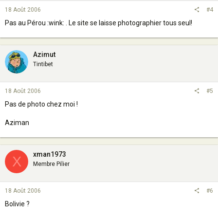
18 Août 2006
#4
Pas au Pérou :wink: . Le site se laisse photographier tous seul!
Azimut
Tintibet
18 Août 2006
#5
Pas de photo chez moi !
Aziman
xman1973
X
Membre Pilier
18 Août 2006
#6
Bolivie ?