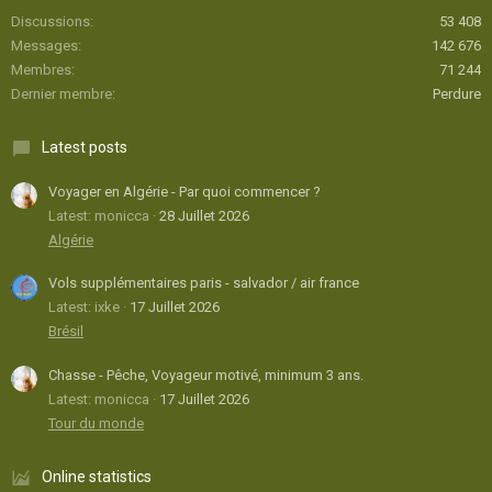
Discussions
53 408
Messages
142 676
Membres
71 244
Dernier membre
Perdure
Latest posts
Voyager en Algérie - Par quoi commencer ?
Latest: monicca
28 Juillet 2026
Algérie
Vols supplémentaires paris - salvador / air france
Latest: ixke
17 Juillet 2026
Brésil
Chasse - Pêche, Voyageur motivé, minimum 3 ans.
Latest: monicca
17 Juillet 2026
Tour du monde
Online statistics