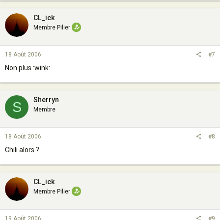
CL_ick
Membre Pilier
18 Août 2006
#7
Non plus :wink:
Sherryn
S
Membre
18 Août 2006
#8
Chili alors ?
CL_ick
Membre Pilier
19 Août 2006
#9