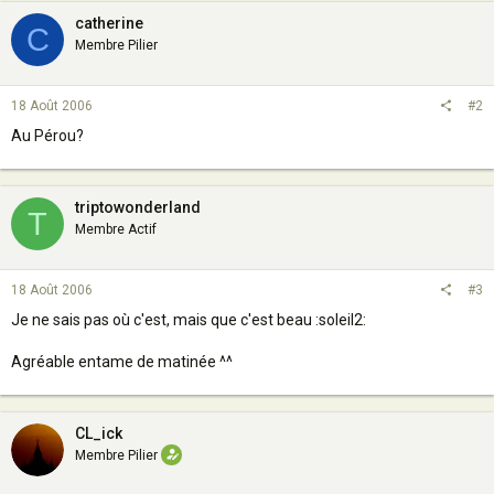
catherine
C
Membre Pilier
18 Août 2006
#2
Au Pérou?
triptowonderland
T
Membre Actif
18 Août 2006
#3
Je ne sais pas où c'est, mais que c'est beau :soleil2:
Agréable entame de matinée ^^
CL_ick
Membre Pilier