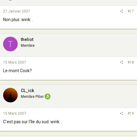
27 Janvier 2007
#17
Non plus :wink: .
theliot
T
Membre
15 Mars 2007
#18
Le mont Cook?
CL_ick
Membre Pilier
15 Mars 2007
#19
C'est pas sur l'île du sud :wink: .