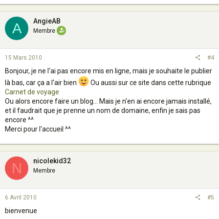
AngieAB
A
Membre
15 Mars 2010
#4
Bonjour, je ne l'ai pas encore mis en ligne, mais je souhaite le publier
là bas, car ça a l'air bien
Ou aussi sur ce site dans cette rubrique
Carnet de voyage
Ou alors encore faire un blog... Mais je n'en ai encore jamais installé,
et il faudrait que je prenne un nom de domaine, enfin je sais pas
encore ^^
Merci pour l'accueil ^^
nicolekid32
N
Membre
6 Avril 2010
#5
bienvenue