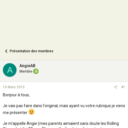
n
Présentation des membres
AngieAB
A
Membre
15 Mars 2010
#1
Bonjour à tous,
Je vais pas faire dans l'original, mais ayant vu votre rubrique je viens
me présenter
Je m'appelle Angie (mes parents aimaient sans doute les Rolling