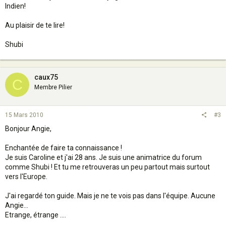
Indien!
Au plaisir de te lire!
Shubi
caux75
C
Membre Pilier
15 Mars 2010
#3
Bonjour Angie,
Enchantée de faire ta connaissance !
Je suis Caroline et j'ai 28 ans. Je suis une animatrice du forum
comme Shubi ! Et tu me retrouveras un peu partout mais surtout
vers l'Europe.
J'ai regardé ton guide. Mais je ne te vois pas dans l'équipe. Aucune
Angie...
Etrange, étrange ....