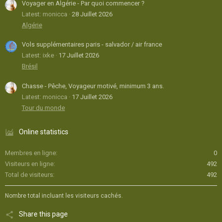
Voyager en Algérie - Par quoi commencer ?
Latest: monicca
28 Juillet 2026
Algérie
Vols supplémentaires paris - salvador / air france
Latest: ixke
17 Juillet 2026
Brésil
Chasse - Pêche, Voyageur motivé, minimum 3 ans.
Latest: monicca
17 Juillet 2026
Tour du monde
Online statistics
Membres en ligne
0
Visiteurs en ligne
492
Total de visiteurs
492
Nombre total incluant les visiteurs cachés.
Share this page