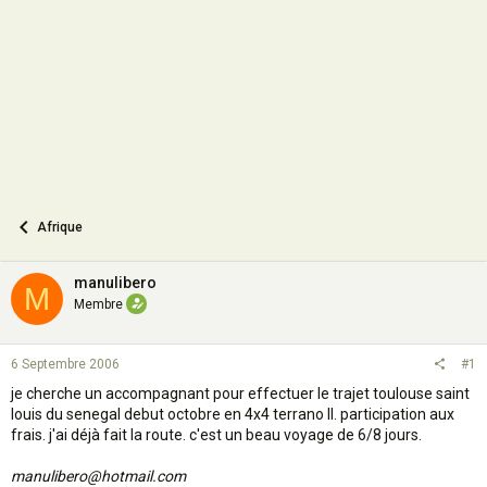
o
n
Afrique
manulibero
M
Membre
6 Septembre 2006
#1
je cherche un accompagnant pour effectuer le trajet toulouse saint
louis du senegal debut octobre en 4x4 terrano II. participation aux
frais. j'ai déjà fait la route. c'est un beau voyage de 6/8 jours.
manulibero@hotmail.com