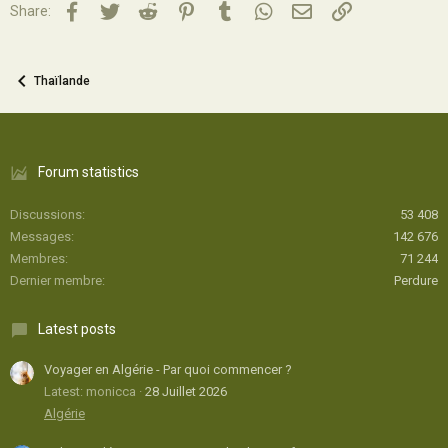
Facebook
Twitter
Reddit
Pinterest
Tumblr
WhatsApp
Email
Lien
Share:
Thaïlande
Forum statistics
Discussions
53 408
Messages
142 676
Membres
71 244
Dernier membre
Perdure
Latest posts
Voyager en Algérie - Par quoi commencer ?
Latest: monicca
28 Juillet 2026
Algérie