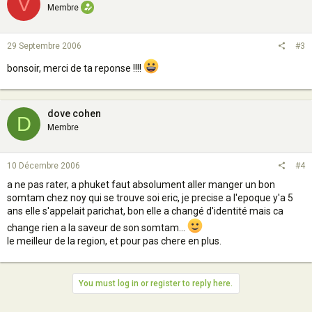
V
Membre
29 Septembre 2006
#3
bonsoir, merci de ta reponse !!!!
dove cohen
D
Membre
10 Décembre 2006
#4
a ne pas rater, a phuket faut absolument aller manger un bon
somtam chez noy qui se trouve soi eric, je precise a l'epoque y'a 5
ans elle s'appelait parichat, bon elle a changé d'identité mais ca
change rien a la saveur de son somtam...
le meilleur de la region, et pour pas chere en plus.
You must log in or register to reply here.