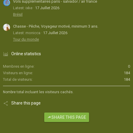
Vols supplémentaires paris - salvador / air france
Latest: ixke
17 Juillet 2026
Brésil
Chasse - Pêche, Voyageur motivé, minimum 3 ans.
Latest: monicca
17 Juillet 2026
Tour du monde
Online statistics
Membres en ligne
0
Visiteurs en ligne
184
Total de visiteurs
184
Nombre total incluant les visiteurs cachés.
Share this page
SHARE THIS PAGE