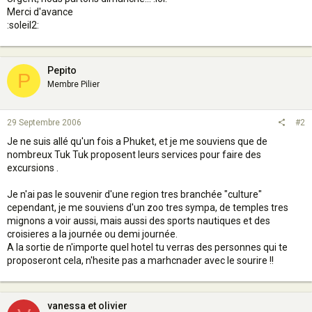
Merci d'avance
:soleil2:
Pepito
P
Membre Pilier
29 Septembre 2006
#2
Je ne suis allé qu'un fois a Phuket, et je me souviens que de
nombreux Tuk Tuk proposent leurs services pour faire des
excursions .
Je n'ai pas le souvenir d'une region tres branchée "culture"
cependant, je me souviens d'un zoo tres sympa, de temples tres
mignons a voir aussi, mais aussi des sports nautiques et des
croisieres a la journée ou demi journée.
A la sortie de n'importe quel hotel tu verras des personnes qui te
proposeront cela, n'hesite pas a marhcnader avec le sourire !!
vanessa et olivier