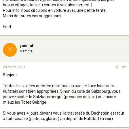
beaux villages, lacs ou chutes à voir absolument ?
Pour info, nous circulons en voiture avec une petite tente.
Merci de toutes vos suggestions.
Fred
yannlaff
Y
Membre
23 Mars 2010
#2
Bonjour,
Toutes les vallées orientée nord-sud au sud de l'axe Innsbruck -
Kufstein sont bien appropriées. Sinon du côté de Salzbourg, vous
pouvez visiter le Salzkammergut (présence de lacs) ou encore
mieux les Totes Gebrige.
Si vous avez 4 jours devant vous, la traversée du Dachstein est tout
à fait faisable (plateau, glacier) au départ de Hallstatt (à voir).