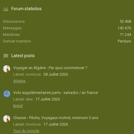
Forum statistics
Discussions
53 408
Messages
142 676
Membres
71 244
Dernier membre
Perdure
Latest posts
Voyager en Algérie - Par quoi commencer ?
Latest: monicca
28 Juillet 2026
Algérie
Vols supplémentaires paris - salvador / air france
Latest: ixke
17 Juillet 2026
Brésil
Chasse - Pêche, Voyageur motivé, minimum 3 ans.
Latest: monicca
17 Juillet 2026
Tour du monde