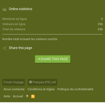
Online statistics
Membres en ligne
0
Visiteurs en ligne
356
Total de visiteurs
356
Nombre total incluant les visiteurs cachés.
Share this page
SHARE THIS PAGE
Forum Voyage
Français (FR) old
Nous contacter
Conditions et règles
Politique de confidentialité
Aide
Accueil
R
S
S