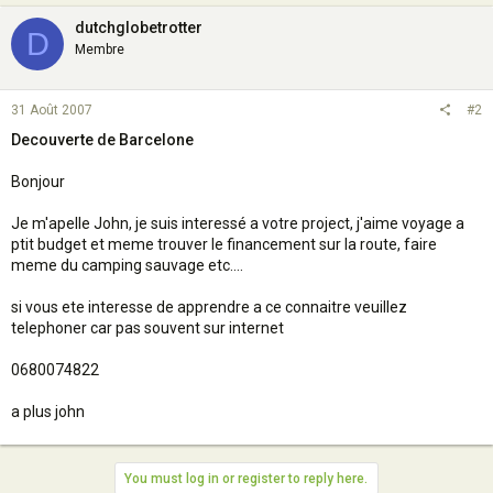
dutchglobetrotter
D
Membre
31 Août 2007
#2
Decouverte de Barcelone
Bonjour
Je m'apelle John, je suis interessé a votre project, j'aime voyage a
ptit budget et meme trouver le financement sur la route, faire
meme du camping sauvage etc....
si vous ete interesse de apprendre a ce connaitre veuillez
telephoner car pas souvent sur internet
0680074822
a plus john
You must log in or register to reply here.