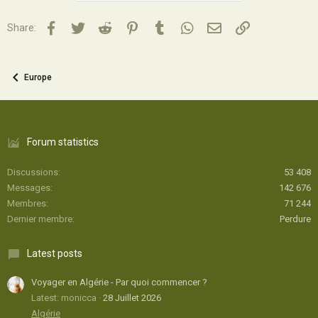
Facebook
Twitter
Reddit
Pinterest
Tumblr
WhatsApp
Email
Lien
Share:
Europe
Forum statistics
Discussions
53 408
Messages
142 676
Membres
71 244
Dernier membre
Perdure
Latest posts
Voyager en Algérie - Par quoi commencer ?
Latest: monicca
28 Juillet 2026
Algérie