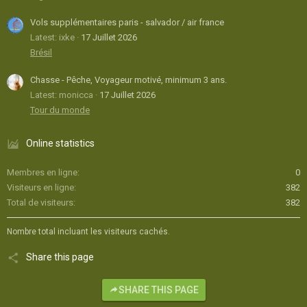
Vols supplémentaires paris - salvador / air france
Latest: ixke
17 Juillet 2026
Brésil
Chasse - Pêche, Voyageur motivé, minimum 3 ans.
Latest: monicca
17 Juillet 2026
Tour du monde
Online statistics
Membres en ligne
0
Visiteurs en ligne
382
Total de visiteurs
382
Nombre total incluant les visiteurs cachés.
Share this page
SHARE THIS PAGE