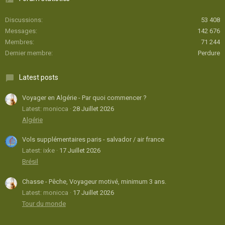
Discussions
53 408
Messages
142 676
Membres
71 244
Dernier membre
Perdure
Latest posts
Voyager en Algérie - Par quoi commencer ?
Latest: monicca
28 Juillet 2026
Algérie
Vols supplémentaires paris - salvador / air france
Latest: ixke
17 Juillet 2026
Brésil
Chasse - Pêche, Voyageur motivé, minimum 3 ans.
Latest: monicca
17 Juillet 2026
Tour du monde