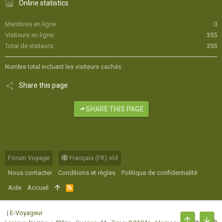
Online statistics
Membres en ligne
0
Visiteurs en ligne
355
Total de visiteurs
355
Nombre total incluant les visiteurs cachés.
Share this page
SHARE THIS PAGE
Forum Voyage
Français (FR) old
Nous contacter
Conditions et règles
Politique de confidentialité
Aide
Accueil
R
S
S
|
E-Voyageur