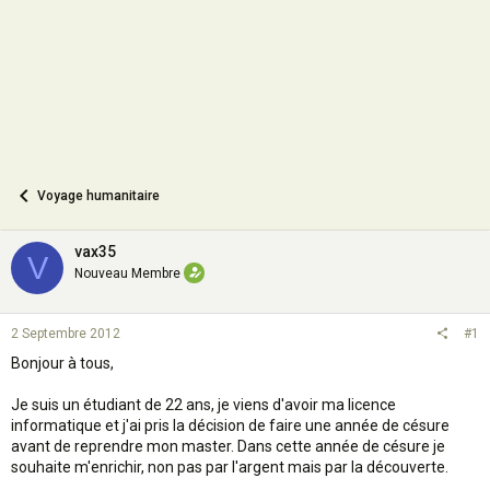
n
Voyage humanitaire
vax35
V
Nouveau Membre
2 Septembre 2012
#1
Bonjour à tous,
Je suis un étudiant de 22 ans, je viens d'avoir ma licence
informatique et j'ai pris la décision de faire une année de césure
avant de reprendre mon master. Dans cette année de césure je
souhaite m'enrichir, non pas par l'argent mais par la découverte.