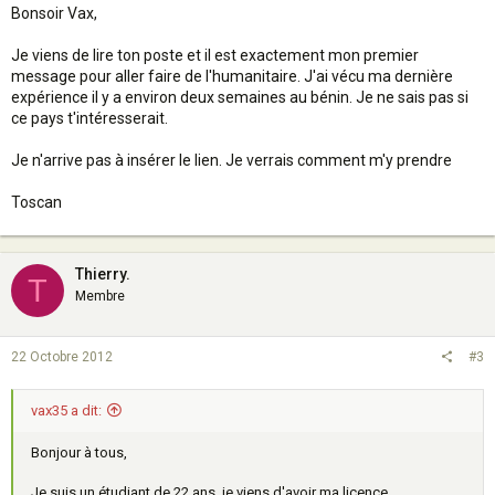
Bonsoir Vax,
Je viens de lire ton poste et il est exactement mon premier
message pour aller faire de l'humanitaire. J'ai vécu ma dernière
expérience il y a environ deux semaines au bénin. Je ne sais pas si
ce pays t'intéresserait.
Je n'arrive pas à insérer le lien. Je verrais comment m'y prendre
Toscan
Thierry.
T
Membre
22 Octobre 2012
#3
vax35 a dit:
Bonjour à tous,
Je suis un étudiant de 22 ans, je viens d'avoir ma licence