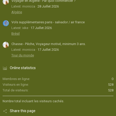
Voyager en Algérie - Par quoi commencer ?
Latest: monicca
28 Juillet 2026
Algérie
Vols supplémentaires paris - salvador / air france
Latest: ixke
17 Juillet 2026
Brésil
Chasse - Pêche, Voyageur motivé, minimum 3 ans.
Latest: monicca
17 Juillet 2026
Tour du monde
Online statistics
Membres en ligne
0
Visiteurs en ligne
528
Total de visiteurs
528
Nombre total incluant les visiteurs cachés.
Share this page