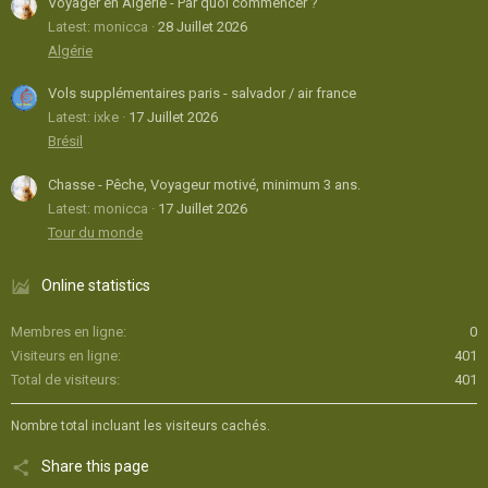
Voyager en Algérie - Par quoi commencer ?
Latest: monicca
28 Juillet 2026
Algérie
Vols supplémentaires paris - salvador / air france
Latest: ixke
17 Juillet 2026
Brésil
Chasse - Pêche, Voyageur motivé, minimum 3 ans.
Latest: monicca
17 Juillet 2026
Tour du monde
Online statistics
Membres en ligne
0
Visiteurs en ligne
401
Total de visiteurs
401
Nombre total incluant les visiteurs cachés.
Share this page